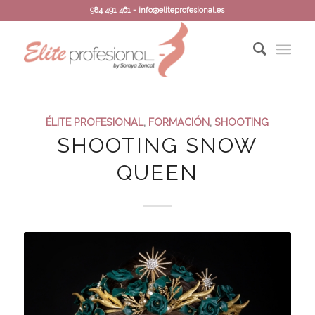
984 491 461 - info@eliteprofesional.es
ÉLITE PROFESIONAL
,
FORMACIÓN
,
SHOOTING
SHOOTING SNOW
QUEEN