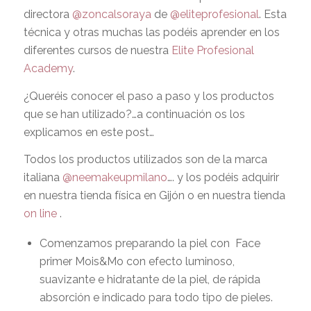
directora
@zoncalsoraya
de
@eliteprofesional
. Esta
técnica y otras muchas las podéis aprender en los
diferentes cursos de nuestra
Elite Profesional
Academy
.
¿Queréis conocer el paso a paso y los productos
que se han utilizado?…a continuación os los
explicamos en este post…
Todos los productos utilizados son de la marca
italiana
@neemakeupmilano
…. y los podéis adquirir
en nuestra tienda física en Gijón o en nuestra tienda
on line
.
Comenzamos preparando la piel con
Face
primer Mois&Mo
con efecto luminoso,
suavizante e hidratante de la piel, de rápida
absorción e indicado para todo tipo de pieles.