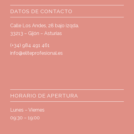
DATOS DE CONTACTO
Calle Los Andes, 28 bajo izqda.
33213 – Gijón – Asturias
(+34) 984 491 461
info@eliteprofesional.es
HORARIO DE APERTURA
Lunes – Viernes
09:30 – 19:00