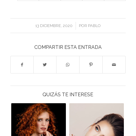
/
13 DICIEMBRE, 2020
POR
PABLO
COMPARTIR ESTA ENTRADA
QUIZÁS TE INTERESE