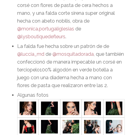
corsé con flores de pasta de cera hechos a
mano, y una falda corte sirena super original
hecha con abeto nobilis, obra de
@monica.portugaliglesias
de
@lysboutiquedefleurs
.
La falda fue hecha sobre un patrón de de
@luccia_md
de
@mosquitadorada
, que también
confeccionó de manera impecable un corsé en
terciopelo100% algodón en verde botella a
juego con una diadema hecha a mano con
flores de pasta que realizaron entre las 2.
Algunas fotos