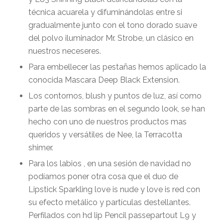
técnica acuarela y difuminándolas entre si
gradualmente junto con el tono dorado suave
del polvo iluminador
Mr. Strobe
, un clásico en
nuestros neceseres.
Para embellecer las pestañas hemos aplicado la
conocida
Mascara Deep Black Extension.
Los contornos, blush y puntos de luz, así como
parte de las sombras en el segundo look, se han
hecho con uno de nuestros productos mas
queridos y versátiles de Nee, la
Terracotta
shimer.
Para los labios , en una sesión de navidad no
podíamos poner otra cosa que el duo de
Lipstick Sparkling love is nude y love is red
con
su efecto metálico y partículas destellantes.
Perfilados con
hd
lip Pencil passepartout L9
y