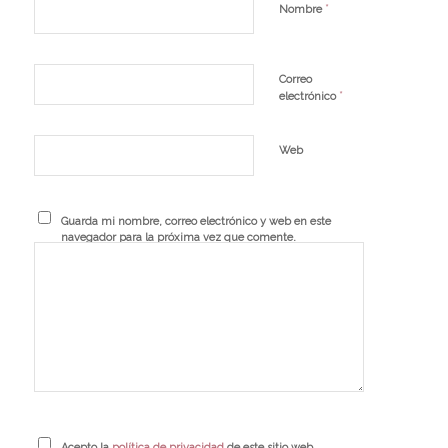
*
Nombre
Correo
*
electrónico
Web
Guarda mi nombre, correo electrónico y web en este
navegador para la próxima vez que comente.
Acepto la
política de privacidad
de este sitio web