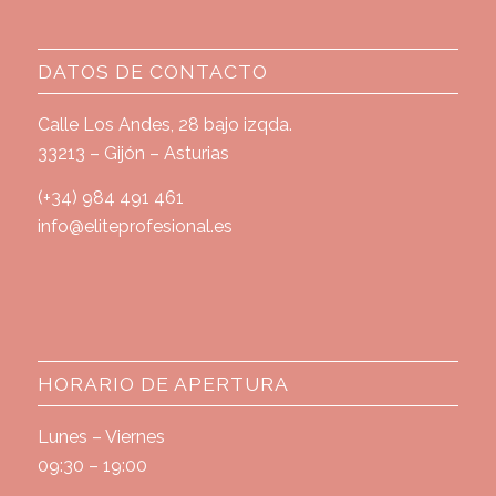
DATOS DE CONTACTO
Calle Los Andes, 28 bajo izqda.
33213 – Gijón – Asturias
(+34) 984 491 461
info@eliteprofesional.es
HORARIO DE APERTURA
Lunes – Viernes
09:30 – 19:00