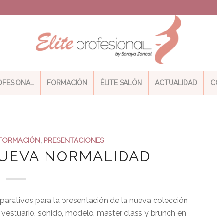
ROFESIONAL
FORMACIÓN
ÉLITE SALÓN
ACTUALIDAD
C
FORMACIÓN
,
PRESENTACIONES
NUEVA NORMALIDAD
arativos para la presentación de la nueva colección
 vestuario, sonido, modelo, master class y brunch en