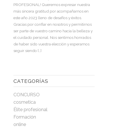
PROFESIONAL! Queremos expresar nuestra
más sincera gratitud por acompañarnos en
este año 2023 lleno de desafíos y éxitos.
Gracias por confiar en nosotros y permitirnos
ser parte de vuestro camino hacia la belleza y
el cuidado personal. Nos sentimos honrados
de haber sido vuestra elección y esperamos
seguir siendo […]
CATEGORÍAS
CONCURSO
cosmetica
Élite profesional
Formación
online