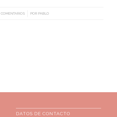
/
 COMENTARIOS
POR
PABLO
DATOS DE CONTACTO