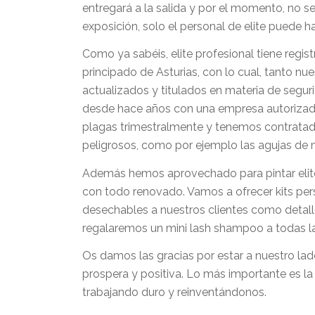
entregará a la salida y por el momento, no s
exposición, solo el personal de elite puede h
Como ya sabéis, elite profesional tiene regist
principado de Asturias, con lo cual, tanto nu
actualizados y titulados en materia de segu
desde hace años con una empresa autorizada,
plagas trimestralmente y tenemos contratad
peligrosos, como por ejemplo las agujas de 
Además hemos aprovechado para pintar elite
con todo renovado. Vamos a ofrecer kits per
desechables a nuestros clientes como detall
regalaremos un mini lash shampoo a todas la
Os damos las gracias por estar a nuestro la
prospera y positiva. Lo más importante es la
trabajando duro y reinventándonos.