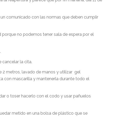
ido un comunicado con las normas que deben cumplir
d porque no podemos tener sala de espera por el
.
 cancelar la cita.
e 2 metros, lavado de manos y utilizar gel
ta con mascarilla y mantenerla durante todo el
udar o toser hacerlo con el codo y usar pañuelos
quedar metido en una bolsa de plástico que se