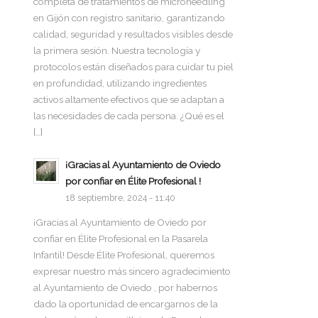
completa de tratamientos de microneedling
en Gijón con registro sanitario, garantizando
calidad, seguridad y resultados visibles desde
la primera sesión. Nuestra tecnología y
protocolos están diseñados para cuidar tu piel
en profundidad, utilizando ingredientes
activos altamente efectivos que se adaptan a
las necesidades de cada persona. ¿Qué es el
[…]
¡Gracias al Ayuntamiento de Oviedo
por confiar en Élite Profesional !
18 septiembre, 2024 - 11:40
¡Gracias al Ayuntamiento de Oviedo por
confiar en Élite Profesional en la Pasarela
Infantil! Desde Élite Profesional, queremos
expresar nuestro más sincero agradecimiento
al Ayuntamiento de Oviedo , por habernos
dado la oportunidad de encargarnos de la