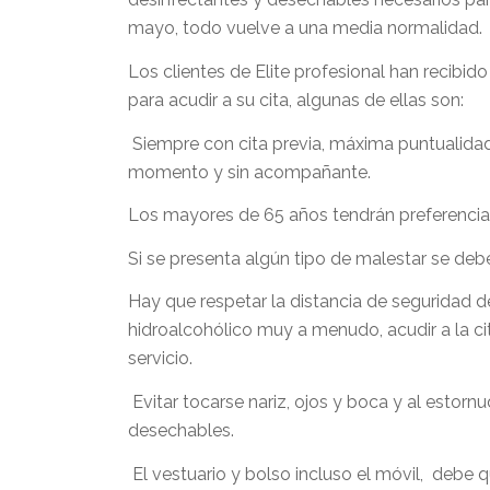
mayo, todo vuelve a una media normalidad.
Los clientes de Elite profesional han recib
para acudir a su cita, algunas de ellas son:
Siempre con cita previa, máxima puntualida
momento y sin acompañante.
Los mayores de 65 años tendrán preferencia
Si se presenta algún tipo de malestar se debe
Hay que respetar la distancia de seguridad d
hidroalcohólico muy a menudo, acudir a la ci
servicio.
Evitar tocarse nariz, ojos y boca y al estorn
desechables.
El vestuario y bolso incluso el móvil, debe 