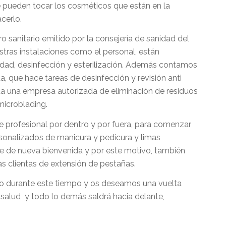
e pueden tocar los cosméticos que están en la
acerlo.
ro sanitario emitido por la consejería de sanidad del
estras instalaciones como el personal, están
ridad, desinfección y esterilización. Además contamos
 que hace tareas de desinfección y revisión anti
a una empresa autorizada de eliminación de residuos
microblading.
 profesional por dentro y por fuera, para comenzar
sonalizados de manicura y pedicura y limas
e de nueva bienvenida y por este motivo, también
s clientas de extensión de pestañas.
do durante este tiempo y os deseamos una vuelta
 salud y todo lo demás saldrá hacia delante,