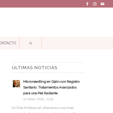
ONTACTO
ÚLTIMAS NOTICIAS
Microneedling en Gijón con Registro
Sanitario: Tratamientos Avanzados
para una Piel Radiante
11 mayo, 2025 - 13:52
En Élite Profesional, ofrecemos una línea