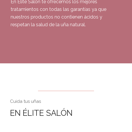
En Élite Salón te ofrecemos los mejores
tratamientos con todas las garantías ya que
nuestros productos no contienen ácidos y
respetan la salud de la uña natural.
Cuida tus uñas
EN ÉLITE SALÓN