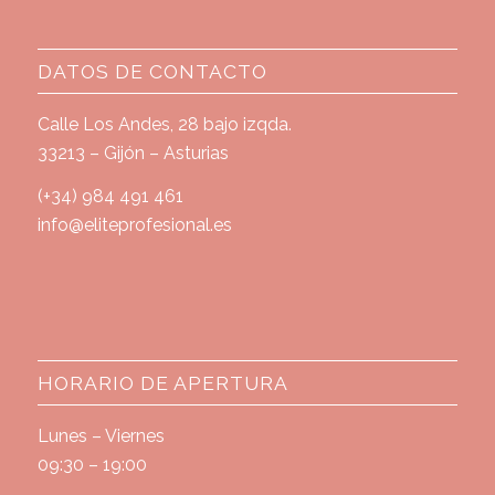
DATOS DE CONTACTO
Calle Los Andes, 28 bajo izqda.
33213 – Gijón – Asturias
(+34) 984 491 461
info@eliteprofesional.es
HORARIO DE APERTURA
Lunes – Viernes
09:30 – 19:00