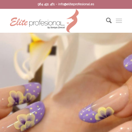
984 491 461 - info@eliteprofesional.es