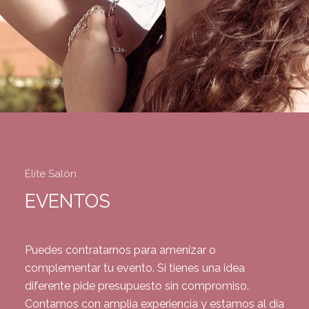
Élite Salón
EVENTOS
Puedes contratarnos para amenizar o
complementar tu evento. Si tienes una idea
diferente pide presupuesto sin compromiso.
Contamos con amplia experiencia y estamos al día