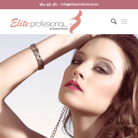
984 491 461 - info@eliteprofesional.es