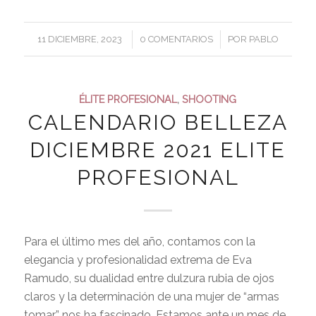
/
/
11 DICIEMBRE, 2023
0 COMENTARIOS
POR
PABLO
ÉLITE PROFESIONAL
,
SHOOTING
CALENDARIO BELLEZA
DICIEMBRE 2021 ELITE
PROFESIONAL
Para el último mes del año, contamos con la
elegancia y profesionalidad extrema de Eva
Ramudo, su dualidad entre dulzura rubia de ojos
claros y la determinación de una mujer de “armas
tomar” nos ha fascinado. Estamos ante un mes de