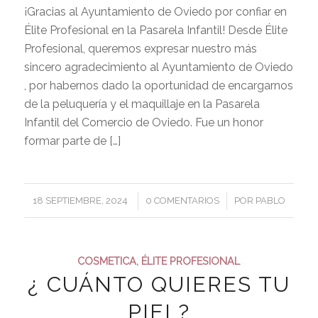
¡Gracias al Ayuntamiento de Oviedo por confiar en
Élite Profesional en la Pasarela Infantil! Desde Élite
Profesional, queremos expresar nuestro más
sincero agradecimiento al Ayuntamiento de Oviedo
, por habernos dado la oportunidad de encargarnos
de la peluquería y el maquillaje en la Pasarela
Infantil del Comercio de Oviedo. Fue un honor
formar parte de […]
/
/
18 SEPTIEMBRE, 2024
0 COMENTARIOS
POR
PABLO
COSMETICA
,
ÉLITE PROFESIONAL
¿ CUÁNTO QUIERES TU
PIEL?