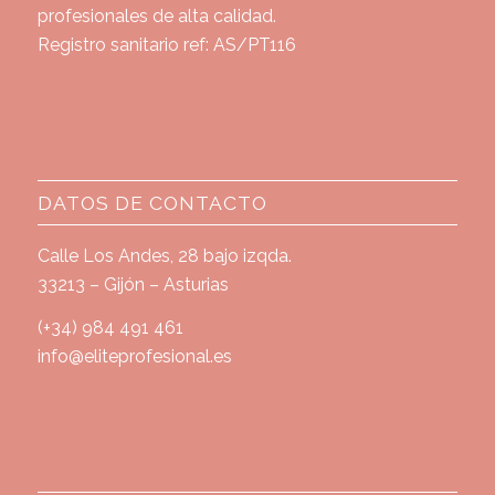
profesionales de alta calidad.
Registro sanitario ref: AS/PT116
DATOS DE CONTACTO
Calle Los Andes, 28 bajo izqda.
33213 – Gijón – Asturias
(+34) 984 491 461
info@eliteprofesional.es