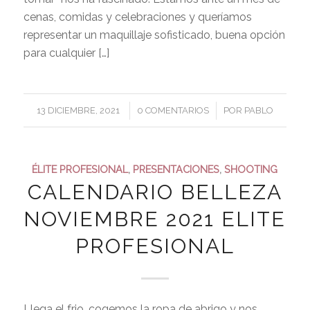
cenas, comidas y celebraciones y queríamos
representar un maquillaje sofisticado, buena opción
para cualquier […]
/
/
13 DICIEMBRE, 2021
0 COMENTARIOS
POR
PABLO
ÉLITE PROFESIONAL
,
PRESENTACIONES
,
SHOOTING
CALENDARIO BELLEZA
NOVIEMBRE 2021 ELITE
PROFESIONAL
Llega el frio, cogemos la ropa de abrigo y nos