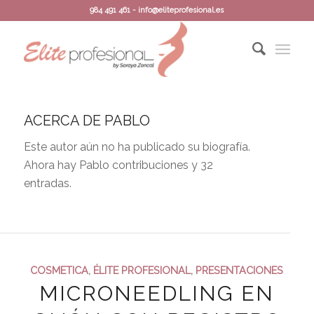
984 491 461 - info@eliteprofesional.es
ACERCA DE
PABLO
Este autor aún no ha publicado su biografía.
Ahora hay
Pablo
contribuciones y 32
entradas.
COSMETICA
,
ÉLITE PROFESIONAL
,
PRESENTACIONES
MICRONEEDLING EN