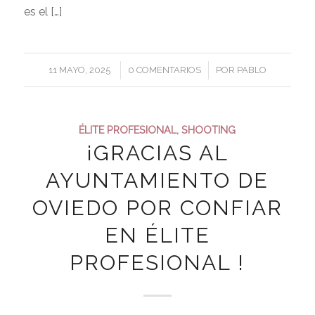
es el […]
/
/
11 MAYO, 2025
0 COMENTARIOS
POR
PABLO
ÉLITE PROFESIONAL
,
SHOOTING
¡GRACIAS AL
AYUNTAMIENTO DE
OVIEDO POR CONFIAR
EN ÉLITE
PROFESIONAL !