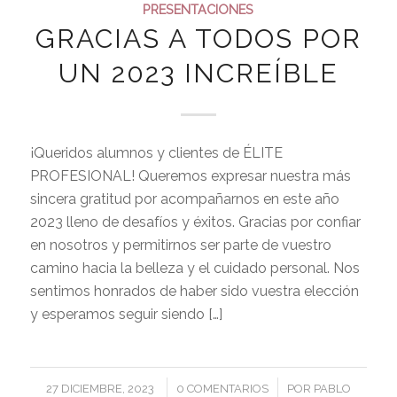
PRESENTACIONES
GRACIAS A TODOS POR
UN 2023 INCREÍBLE
¡Queridos alumnos y clientes de ÉLITE
PROFESIONAL! Queremos expresar nuestra más
sincera gratitud por acompañarnos en este año
2023 lleno de desafíos y éxitos. Gracias por confiar
en nosotros y permitirnos ser parte de vuestro
camino hacia la belleza y el cuidado personal. Nos
sentimos honrados de haber sido vuestra elección
y esperamos seguir siendo […]
/
/
27 DICIEMBRE, 2023
0 COMENTARIOS
POR
PABLO