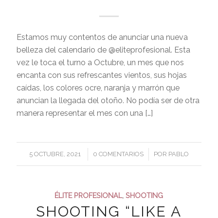
Estamos muy contentos de anunciar una nueva
belleza del calendario de @eliteprofesional. Esta
vez le toca el turno a Octubre, un mes que nos
encanta con sus refrescantes vientos, sus hojas
caídas, los colores ocre, naranja y marrón que
anuncian la llegada del otoño. No podía ser de otra
manera representar el mes con una […]
/
/
5 OCTUBRE, 2021
0 COMENTARIOS
POR
PABLO
ÉLITE PROFESIONAL
,
SHOOTING
SHOOTING “LIKE A