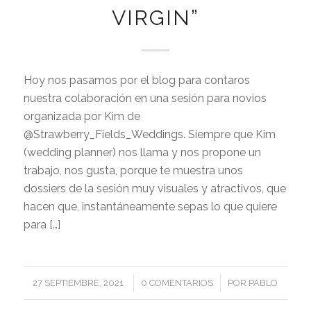
VIRGIN”
Hoy nos pasamos por el blog para contaros
nuestra colaboración en una sesión para novios
organizada por Kim de
@Strawberry_Fields_Weddings. Siempre que Kim
(wedding planner) nos llama y nos propone un
trabajo, nos gusta, porque te muestra unos
dossiers de la sesión muy visuales y atractivos, que
hacen que, instantáneamente sepas lo que quiere
para […]
/
/
27 SEPTIEMBRE, 2021
0 COMENTARIOS
POR
PABLO