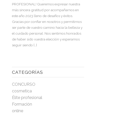
PROFESIONAL! Queremos expresar nuestra
más sincera gratitud por acompañarnos en
este año 2023 lleno de desafíos y éxitos.
Gracias por confiar en nosotros y permitirnos
ser parte de vuestro camino hacia la belleza y
el cuidado personal. Nos sentimos honrados
de haber sido vuestra elección y esperamos
seguir siendo […]
CATEGORÍAS
CONCURSO
cosmetica
Élite profesional
Formación
online