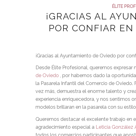
ÉLITE PRO
¡GRACIAS AL AYU
POR CONFIAR EN 
¡Gracias al Ayuntamiento de Oviedo por confiar
Desde Élite Profesional, queremos expresar 
de Oviedo
, por habernos dado la oportunida
la Pasarela Infantil del Comercio de Oviedo.
vez más, demuestra el enorme talento y creat
experiencia enriquecedora, y nos sentimos o
modelos brillaran en la pasarela con su estil
Queremos destacar el excelente trabajo en e
agradecimiento especial a
Leticia González 
todos los comercios participantes que apost