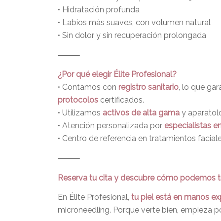
• Hidratación profunda
• Labios más suaves, con volumen natural
• Sin dolor y sin recuperación prolongada
⸻
¿Por qué elegir Élite Profesional?
• Contamos con
registro sanitario
, lo que ga
protocolos
certificados.
• Utilizamos
activos de alta gama
y aparatol
• Atención personalizada por
especialistas e
• Centro de referencia en tratamientos facial
⸻
Reserva tu cita y descubre cómo podemos tr
En Élite Profesional,
tu piel está en manos ex
microneedling. Porque verte bien, empieza po