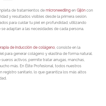
mpleta de tratamientos de
microneedling
en
Gijón
con
ridad y resultados visibles desde la primera sesión.
dos para cuidar tu piel en profundidad, utilizando
e se adaptan a las necesidades de cada persona.
erapia de inducción de colágeno
, consiste en la
iel para generar colágeno y elastina de forma natural.
 sueros activos, permite tratar arrugas, manchas,
 mucho más. En Élite Profesional, todos nuestros
 registro sanitario, lo que garantiza los más altos
dad.