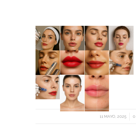
/
11 MAYO, 2025
0