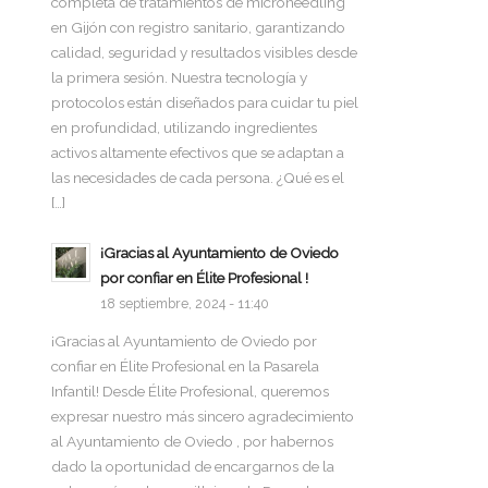
completa de tratamientos de microneedling
en Gijón con registro sanitario, garantizando
calidad, seguridad y resultados visibles desde
la primera sesión. Nuestra tecnología y
protocolos están diseñados para cuidar tu piel
en profundidad, utilizando ingredientes
activos altamente efectivos que se adaptan a
las necesidades de cada persona. ¿Qué es el
[…]
¡Gracias al Ayuntamiento de Oviedo
por confiar en Élite Profesional !
18 septiembre, 2024 - 11:40
¡Gracias al Ayuntamiento de Oviedo por
confiar en Élite Profesional en la Pasarela
Infantil! Desde Élite Profesional, queremos
expresar nuestro más sincero agradecimiento
al Ayuntamiento de Oviedo , por habernos
dado la oportunidad de encargarnos de la