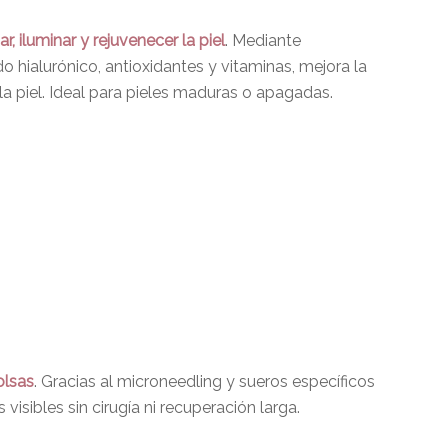
zar, iluminar y rejuvenecer la piel
. Mediante
 hialurónico, antioxidantes y vitaminas, mejora la
la piel. Ideal para pieles maduras o apagadas.
olsas
. Gracias al microneedling y sueros específicos
visibles sin cirugía ni recuperación larga.