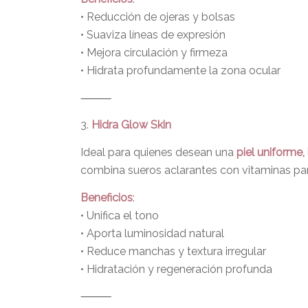
• Reducción de ojeras y bolsas
• Suaviza líneas de expresión
• Mejora circulación y firmeza
• Hidrata profundamente la zona ocular
⸻
3.
Hidra Glow Skin
Ideal para quienes desean una
piel uniforme,
combina sueros aclarantes con vitaminas para
Beneficios
:
• Unifica el tono
• Aporta luminosidad natural
• Reduce manchas y textura irregular
• Hidratación y regeneración profunda
⸻