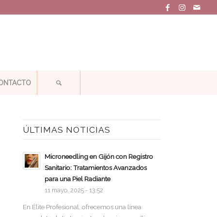
ONTACTO
ÚLTIMAS NOTICIAS
Microneedling en Gijón con Registro
Sanitario: Tratamientos Avanzados
para una Piel Radiante
11 mayo, 2025 - 13:52
En Élite Profesional, ofrecemos una línea