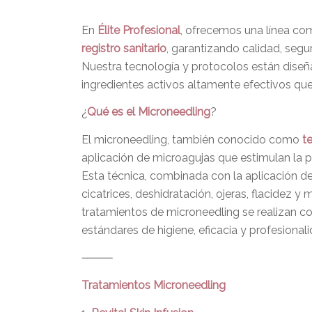
En
Élite Profesional
, ofrecemos una línea co
registro sanitario
, garantizando calidad, segu
Nuestra tecnología y protocolos están diseña
ingredientes activos altamente efectivos qu
¿
Qué es el Microneedling
?
El microneedling, también conocido como
t
aplicación de microagujas que estimulan la p
Esta técnica, combinada con la aplicación de
cicatrices, deshidratación, ojeras, flacidez y
tratamientos de microneedling se realizan con
estándares de higiene, eficacia y profesionali
⸻
Tratamientos Microneedling