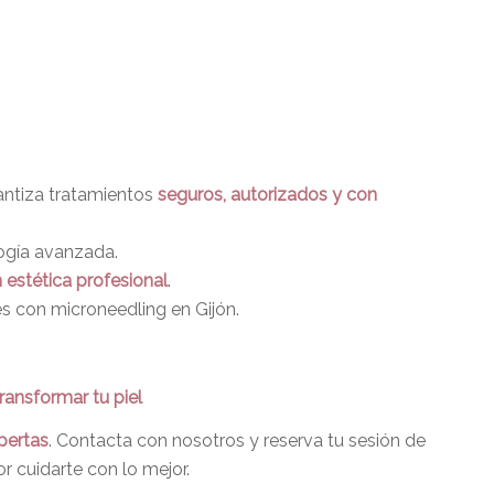
rantiza tratamientos
seguros, autorizados y con
ogía avanzada.
n estética profesional
.
es con microneedling en Gijón.
ansformar tu piel
pertas
. Contacta con nosotros y reserva tu sesión de
r cuidarte con lo mejor.