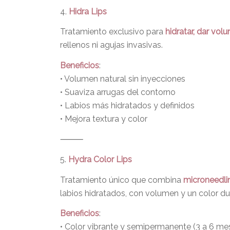
4.
Hidra Lips
Tratamiento exclusivo para
hidratar, dar vol
rellenos ni agujas invasivas.
Beneficios
:
• Volumen natural sin inyecciones
• Suaviza arrugas del contorno
• Labios más hidratados y definidos
• Mejora textura y color
⸻
5.
Hydra Color Lips
Tratamiento único que combina
microneedl
labios hidratados, con volumen y un color du
Beneficios
:
• Color vibrante y semipermanente (3 a 6 me