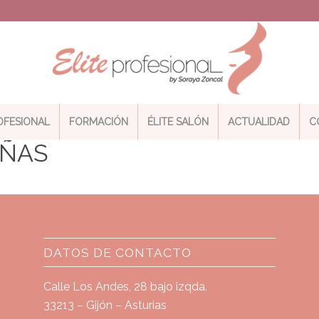
ROFESIONAL
FORMACIÓN
ÉLITE SALÓN
ACTUALIDAD
C
AÑAS
DATOS DE CONTACTO
Calle Los Andes, 28 bajo izqda.
33213 – Gijón – Asturias