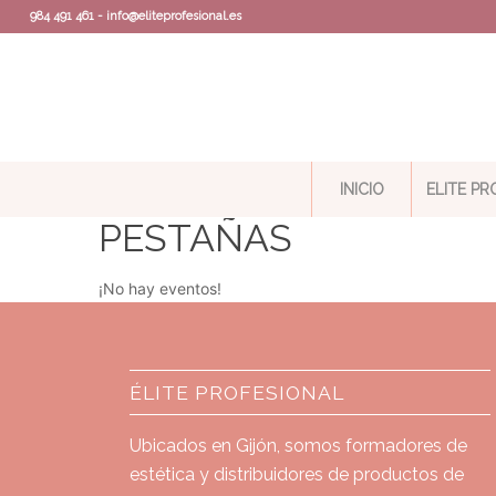
984 491 461 - info@eliteprofesional.es
INICIO
ELITE P
PESTAÑAS
¡No hay eventos!
ÉLITE PROFESIONAL
Ubicados en Gijón, somos formadores de
estética y distribuidores de productos de