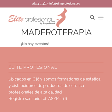
984 491 461 - info@eliteprofesional.es
MADEROTERAPIA
¡No hay eventos!
ÉLITE PROFESIONAL
Ubicados en Gijón, somos formadores de estética
y distribuidores de productos de estética
profesionales de alta calidad.
Registro sanitario ref: AS/PT116