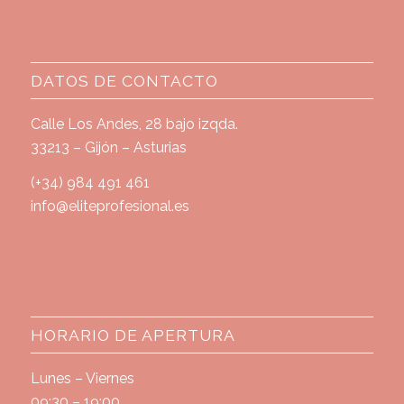
DATOS DE CONTACTO
Calle Los Andes, 28 bajo izqda.
33213 – Gijón – Asturias
(+34) 984 491 461
info@eliteprofesional.es
HORARIO DE APERTURA
Lunes – Viernes
09:30 – 19:00