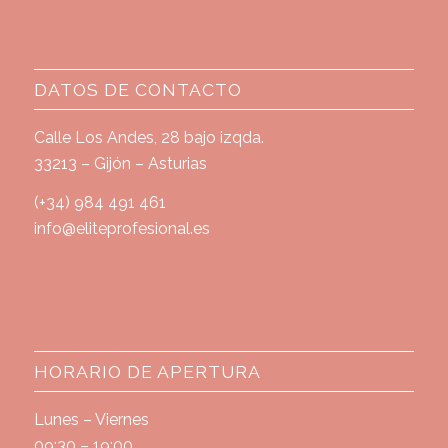
DATOS DE CONTACTO
Calle Los Andes, 28 bajo izqda.
33213 – Gijón – Asturias
(+34) 984 491 461
info@eliteprofesional.es
HORARIO DE APERTURA
Lunes – Viernes
09:30 – 19:00