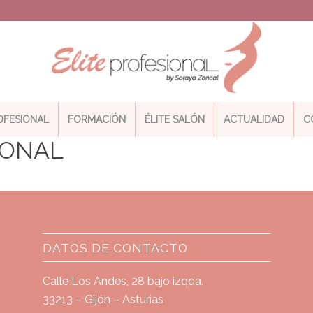
ROFESIONAL
FORMACIÓN
ÉLITE SALÓN
ACTUALIDAD
C
IONAL
DATOS DE CONTACTO
Calle Los Andes, 28 bajo izqda.
33213 – Gijón – Asturias