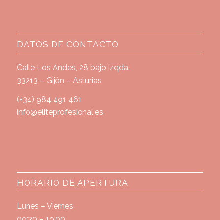
DATOS DE CONTACTO
Calle Los Andes, 28 bajo izqda.
33213 – Gijón – Asturias
(+34) 984 491 461
info@eliteprofesional.es
HORARIO DE APERTURA
Lunes – Viernes
09:30 – 19:00