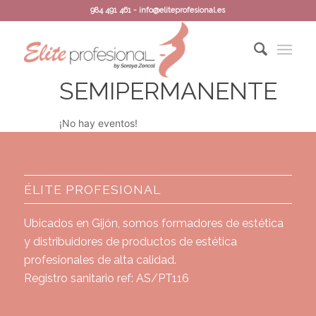
984 491 461 - info@eliteprofesional.es
SEMIPERMANENTE
¡No hay eventos!
ÉLITE PROFESIONAL
Ubicados en Gijón, somos formadores de estética
y distribuidores de productos de estética
profesionales de alta calidad.
Registro sanitario ref: AS/PT116