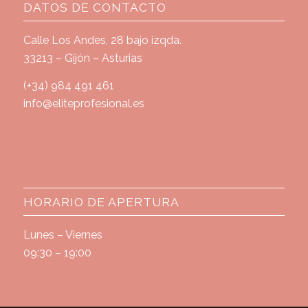
DATOS DE CONTACTO
Calle Los Andes, 28 bajo izqda.
33213 – Gijón – Asturias
(+34) 984 491 461
info@eliteprofesional.es
HORARIO DE APERTURA
Lunes – Viernes
09:30 – 19:00