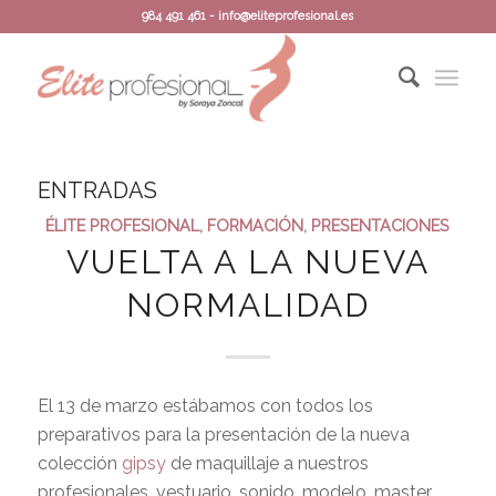
984 491 461 - info@eliteprofesional.es
ENTRADAS
ÉLITE PROFESIONAL
,
FORMACIÓN
,
PRESENTACIONES
VUELTA A LA NUEVA
NORMALIDAD
El 13 de marzo estábamos con todos los
preparativos para la presentación de la nueva
colección
gipsy
de maquillaje a nuestros
profesionales, vestuario, sonido, modelo, master