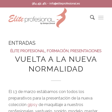
984 491 461 - info@eliteprofesional.es
ENTRADAS
ÉLITE PROFESIONAL
,
FORMACIÓN
,
PRESENTACIONES
VUELTA A LA NUEVA
NORMALIDAD
El 13 de marzo estábamos con todos los
preparativos para la presentación de la nueva
colección
gipsy
de maquillaje a nuestros
profesionales, vestuario, sonido, modelo, master