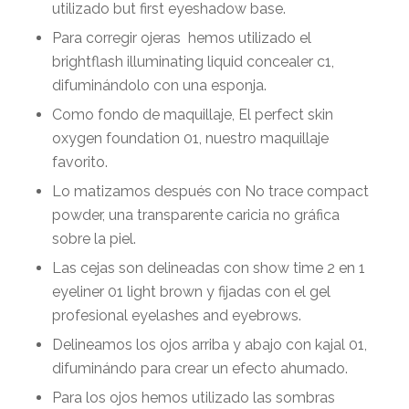
utilizado
but first eyeshadow base.
Para corregir ojeras
hemos utilizado el
brightflash illuminating liquid concealer c1,
difuminándolo con una esponja.
Como fondo de maquillaje, El perfect skin
oxygen foundation 01, nuestro maquillaje
favorito.
Lo matizamos después con
No trace compact
powder,
una transparente caricia no gráfica
sobre la piel.
Las cejas son delineadas con show time 2 en 1
eyeliner 01 light brown y fijadas con el gel
profesional eyelashes and eyebrows.
Delineamos los ojos arriba y abajo con kajal 01,
difuminándo para crear un efecto ahumado.
Para los ojos hemos utilizado las sombras