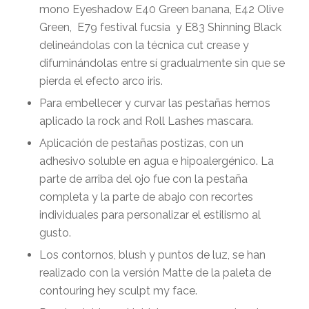
mono
Eyeshadow E40 Green banana, E42 Olive
Green,
E79 festival fucsia
y E83 Shinning Black
delineándolas con la técnica cut crease y
difuminándolas entre sí gradualmente sin que se
pierda el efecto arco iris.
Para embellecer y curvar las pestañas hemos
aplicado la rock and Roll Lashes mascara
.
Aplicación de pestañas postizas, con un
adhesivo soluble en agua e hipoalergénico. La
parte de arriba del ojo fue con la pestaña
completa y la parte de abajo con recortes
individuales para personalizar el estilismo al
gusto.
Los contornos, blush y puntos de luz, se han
realizado con la versión Matte de la paleta de
contouring
hey sculpt my face.