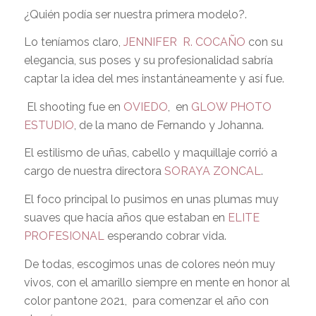
¿Quién podía ser nuestra primera modelo?.
Lo teníamos claro,
JENNIFER R. COCAÑO
con su
elegancia, sus poses y su profesionalidad sabría
captar la idea del mes instantáneamente y así fue.
El shooting fue en
OVIEDO
,
en
GLOW PHOTO
ESTUDIO
, de la mano de Fernando y Johanna.
El estilismo de uñas, cabello y maquillaje corrió a
cargo de nuestra directora
SORAYA ZONCAL
.
El foco principal lo pusimos en unas plumas muy
suaves que hacía años que estaban en
ELITE
PROFESIONAL
esperando cobrar vida.
De todas, escogimos unas de colores neón muy
vivos, con el amarillo siempre en mente en honor al
color pantone 2021,
para comenzar el año con