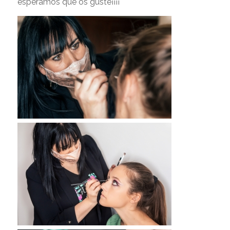
esperamos que os guste¡¡¡¡