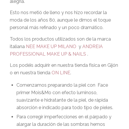
alegría.
Esto nos metió de lleno y nos hizo recordar la
moda de los años 80, aunque le dimos el toque
personal más refinado y un poco dramático.
Todos los productos utilizados son de la marca
italiana
NEE MAKE UP MILANO
y
ANDREIA
PROFESSIONAL MAKE UP & NAILS
.
Los podéis adquirir en nuestra tienda física en Gijón
o en nuestra tienda
ON LINE
.
Comenzamos preparando la piel con
Face
primer Mois&Mo
con efecto luminoso,
suavizante e hidratante de la piel, de rápida
absorción e indicado para todo tipo de pieles.
Para corregir imperfecciones en el párpado y
alargar la duración de las sombras hemos