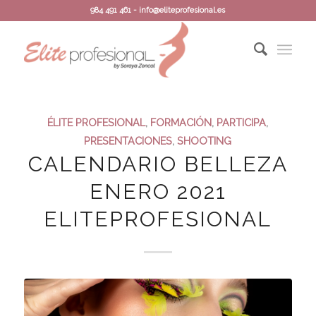
984 491 461 - info@eliteprofesional.es
ÉLITE PROFESIONAL
,
FORMACIÓN
,
PARTICIPA
,
PRESENTACIONES
,
SHOOTING
CALENDARIO BELLEZA
ENERO 2021
ELITEPROFESIONAL