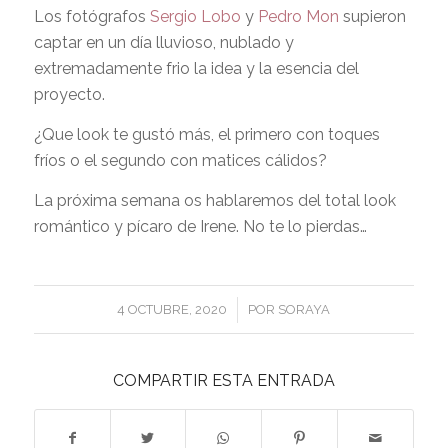
Los fotógrafos
Sergio Lobo
y
Pedro Mon
supieron
captar en un día lluvioso, nublado y
extremadamente frio la idea y la esencia del
proyecto.
¿Que look te gustó más, el primero con toques
fríos o el segundo con matices cálidos?
La próxima semana os hablaremos del total look
romántico y pícaro de Irene. No te lo pierdas…
/
4 OCTUBRE, 2020
POR
SORAYA
COMPARTIR ESTA ENTRADA