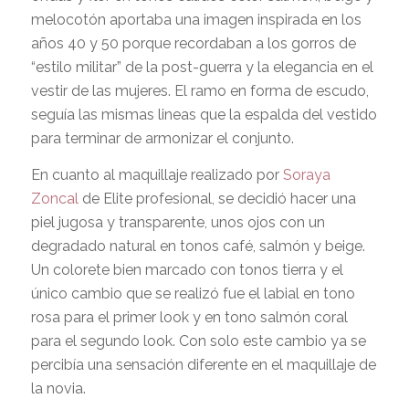
melocotón aportaba una imagen inspirada en los
años 40 y 50 porque recordaban a los gorros de
“estilo militar” de la post-guerra y la elegancia en el
vestir de las mujeres. El ramo en forma de escudo,
seguía las mismas lineas que la espalda del vestido
para terminar de armonizar el conjunto.
En cuanto al maquillaje realizado por
Soraya
Zoncal
de Elite profesional, se decidió hacer una
piel jugosa y transparente, unos ojos con un
degradado natural en tonos café, salmón y beige.
Un colorete bien marcado con tonos tierra y el
único cambio que se realizó fue el labial en tono
rosa para el primer look y en tono salmón coral
para el segundo look. Con solo este cambio ya se
percibía una sensación diferente en el maquillaje de
la novia.