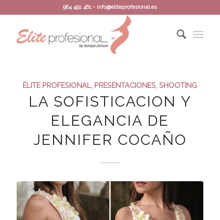
984 491 461 - info@eliteprofesional.es
ÉLITE PROFESIONAL
,
PRESENTACIONES
,
SHOOTING
LA SOFISTICACION Y
ELEGANCIA DE
JENNIFER COCAÑO