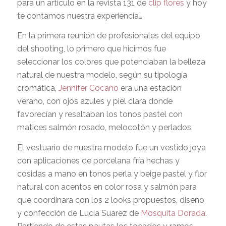
para un articulo en la revista 131 de
clip flores
y hoy
te contamos nuestra experiencia…
En la primera reunión de profesionales del equipo
del shooting, lo primero que hicimos fue
seleccionar los colores que potenciaban la belleza
natural de nuestra modelo, según su tipología
cromática,
Jennifer Cocaño
era una estación
verano, con ojos azules y piel clara donde
favorecían y resaltaban los tonos pastel con
matices salmón rosado, melocotón y perlados.
El vestuario de nuestra modelo fue un vestido joya
con aplicaciones de porcelana fría hechas y
cosidas a mano en tonos perla y beige pastel y flor
natural con acentos en color rosa y salmón para
que coordinara con los 2 looks propuestos, diseño
y confección de Lucia Suarez de
Mosquita Dorada
.