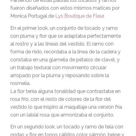
Partiendo de estas pautas los tocados y ramos
fueron diseñados con estos mismos matices por
Monica Portugal de
Lys Boutique de Fleur
.
En el primer look, un conjunto de tocado y ramo
con pluma y flor que se adaptaba perfectamente
al rostro y a las lineas del vestido. El ramo con
forma de nido, recordaba a la linea de la cadera y
constaba en una glamelia de pétalos de clavel, y
un trabajo textural con movimiento circular
arropado por la pluma y reposando sobre la
rosmelia.
La flor tenia alguna tonalidad que contrastaba en
rosa frio, con el resto de colores de la flor del
vestido lo que inspiro al maquillaje una versión fría
con un labial rosa que armonizaba el conjunto.
En un segundo look, un tocado y ramo de tela con
ondas y flor en tonos cálidos color salmón, beige y