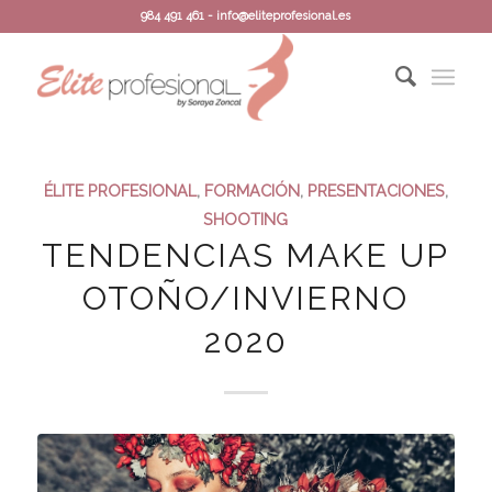
984 491 461 - info@eliteprofesional.es
ÉLITE PROFESIONAL
,
FORMACIÓN
,
PRESENTACIONES
,
SHOOTING
TENDENCIAS MAKE UP
OTOÑO/INVIERNO
2020