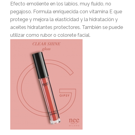
Efecto emoliente en los labios, muy fluido, no
pegajoso. Formula enriquecida con vitamina E que
protege y mejora la elasticidad y la hidratación y
aceites hidratantes protectores. También se puede
utilizar como rubor o colorete facial.