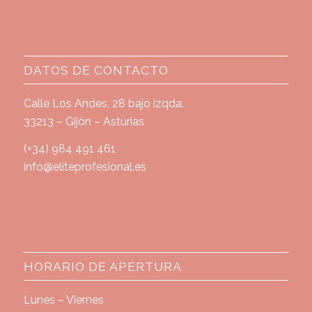
DATOS DE CONTACTO
Calle Los Andes, 28 bajo izqda.
33213 – Gijón – Asturias
(+34) 984 491 461
info@eliteprofesional.es
HORARIO DE APERTURA
Lunes – Viernes