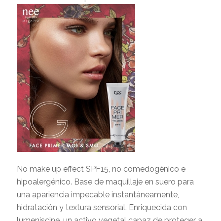
No make up effect SPF15, no comedogénico e
hipoalergénico. Base de maquillaje en suero para
una apariencia impecable instantáneamente,
hidratación y textura sensorial. Enriquecida con
lumeniscine, un activo vegetal capaz de proteger a