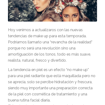
Hoy venimos a actualizaros con las nuevas
tendencias de make up para esta temporada.
Podríamos llamarlo una “revancha de la realidad”
porque no será una revolución sino una
amortiguación de los tonos, todo es más suave,
realista, natural, fresco y divertido.
La tendencia en piel es un efecto “no make up”
para una piel radiante que está maquillada pero no
se aprecia, solo se percibe hidratación y frescura,
siendo muy importante una preparación correcta
de la piel con cosmética de tratamiento y una
buena rutina facial diaria.