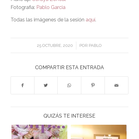
Fotografia:
Pablo Garcia
Todas las imágenes de la sesión
aquí
.
/
25 OCTUBRE, 2020
POR
PABLO
COMPARTIR ESTA ENTRADA
QUIZÁS TE INTERESE