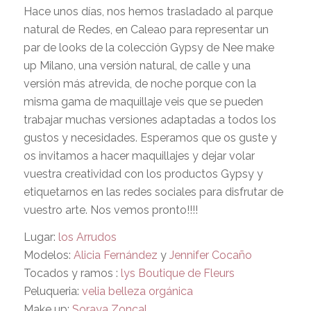
Hace unos días, nos hemos trasladado al parque
natural de Redes, en Caleao para representar un
par de looks de la colección Gypsy de Nee make
up Milano, una versión natural, de calle y una
versión más atrevida, de noche porque con la
misma gama de maquillaje veis que se pueden
trabajar muchas versiones adaptadas a todos los
gustos y necesidades. Esperamos que os guste y
os invitamos a hacer maquillajes y dejar volar
vuestra creatividad con los productos Gypsy y
etiquetarnos en las redes sociales para disfrutar de
vuestro arte. Nos vemos pronto!!!!
Lugar:
los Arrudos
Modelos:
Alicia Fernández
y
Jennifer Cocaño
Tocados y ramos :
lys Boutique de Fleurs
Peluqueria:
velia belleza orgánica
Make up:
Soraya Zoncal