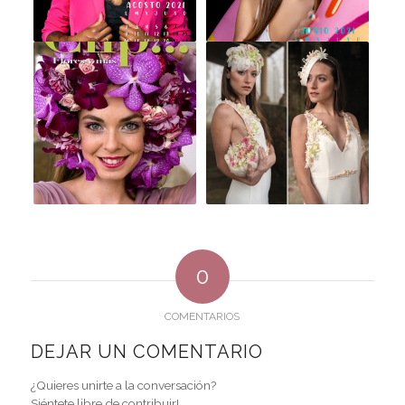
0
COMENTARIOS
DEJAR UN COMENTARIO
¿Quieres unirte a la conversación?
Siéntete libre de contribuir!