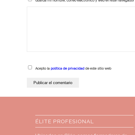
Guarda mi nombre, correo electrónico y web en este navegador
Acepto la
política de privacidad
de este sitio web
ÉLITE PROFESIONAL