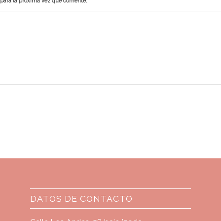
 para la próxima vez que comente.
DATOS DE CONTACTO