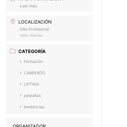
Leer más
LOCALIZACIÓN
Elite Profesional
Gijón, Asturias
CATEGORÍA
Formación
LAMINADO
LIFTING
pestañas
tendencias
ORGANIZADOR