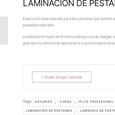
LAMINACIÓN DE PESTA
Este curso esta indicado para las personas que quieren ap
pestañas naturales.
MICROBLADING Elite
Deluxe®
La laminación logra en el mismo tiempo curvar, alargar, e
gracias a su técnica de aplicación y a sus principios acti
+ Añadir Google Calendar
Tags:
,
,
ASTURIAS
CURSO
ÉLITE PROFESIONAL
,
LAMINACIÓN DE PESTAÑAS
LAMINADO DE PEST