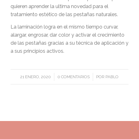
quieren aprender la ultima novedad para el
tratamiento estético de las pestañas naturales.
La laminación logra en el mismo tiempo curvar,
alargar, engrosar, dar color y activar el crecimiento
de las pestañas gracias a su técnica de aplicación y
a sus principios activos.
/
/
21 ENERO, 2020
0 COMENTARIOS
POR
PABLO