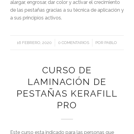
alargar, engrosar, dar color y activar el crecimiento
de las pestañas gracias a su técnica de aplicación y
a sus principios activos.
/
/
16 FEBRERO, 2020
0 COMENTARIOS
POR
PABLO
CURSO DE
LAMINACIÓN DE
PESTAÑAS KERAFILL
PRO
Este curso esta indicado para las personas que