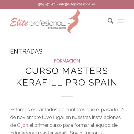
984 491 461 - info@eliteprofesional.es
ENTRADAS
FORMACIÓN
CURSO MASTERS
KERAFILL PRO SPAIN
Estamos encantados de contaros que el pasado 12
de noviembre tuvo lugar en nuestras instalaciones
de
Gijón
el primer curso para formar al equipo de
Educadoras master kerafill Spain, fueron 3