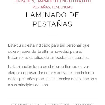
FORMACIÓN
,
LAMINADO
,
LIFTING
,
PELO A PELO
,
PESTAÑAS
,
TENDENCIAS
LAMINADO DE
PESTAÑAS
Este curso esta indicado para las personas que
quieren aprender la ultima novedad para el
tratamiento estético de las pestañas naturales.
La laminación logra en el mismo tiempo curvar,
alargar, engrosar, dar color y activar el crecimiento
de las pestañas gracias a su técnica de aplicación y
a sus principios activos.
/
/
16 DICIEMBRE, 2020
0 COMENTARIOS
POR
SORAYA