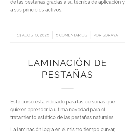
de las pestañas gracias a su técnica de aplicación y
a sus principios activos.
/
/
19 AGOSTO, 2020
0 COMENTARIOS
POR
SORAYA
LAMINACIÓN DE
PESTAÑAS
Este curso esta indicado para las personas que
quieren aprender la ultima novedad para el
tratamiento estético de las pestañas naturales.
La laminación logra en el mismo tiempo curvar,