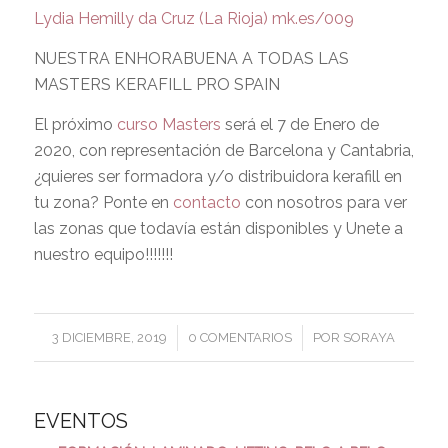
Lydia Hemilly da Cruz (La Rioja) mk.es/009
NUESTRA ENHORABUENA A TODAS LAS
MASTERS KERAFILL PRO SPAIN
El próximo
curso Masters
será el 7 de Enero de
2020, con representación de Barcelona y Cantabria,
¿quieres ser formadora y/o distribuidora kerafill en
tu zona? Ponte en
contacto
con nosotros para ver
las zonas que todavía están disponibles y Unete a
nuestro equipo!!!!!!!
/
/
3 DICIEMBRE, 2019
0 COMENTARIOS
POR
SORAYA
EVENTOS