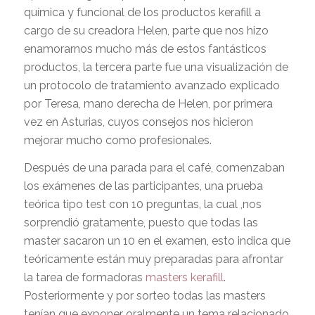
química y funcional de los productos kerafill a
cargo de su creadora Helen, parte que nos hizo
enamorarnos mucho más de estos fantásticos
productos, la tercera parte fue una visualización de
un protocolo de tratamiento avanzado explicado
por Teresa, mano derecha de Helen, por primera
vez en Asturias, cuyos consejos nos hicieron
mejorar mucho como profesionales.
Después de una parada para el café, comenzaban
los exámenes de las participantes, una prueba
teórica tipo test con 10 preguntas, la cual ,nos
sorprendió gratamente, puesto que todas las
master sacaron un 10 en el examen, esto indica que
teóricamente están muy preparadas para afrontar
la tarea de formadoras
masters kerafill
.
Posteriormente y por sorteo todas las masters
tenían que exponer oralmente un tema relacionado