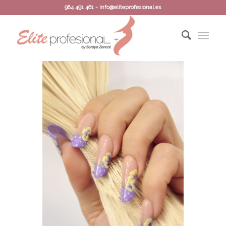
984 491 461 - info@eliteprofesional.es