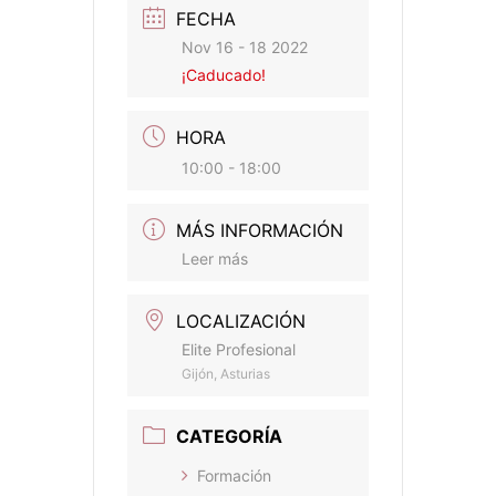
FECHA
Nov 16 - 18 2022
¡Caducado!
HORA
10:00 - 18:00
MÁS INFORMACIÓN
Leer más
LOCALIZACIÓN
Elite Profesional
Gijón, Asturias
CATEGORÍA
Formación