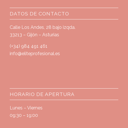
DATOS DE CONTACTO
Calle Los Andes, 28 bajo izqda.
33213 – Gijón – Asturias
(+34) 984 491 461
info@eliteprofesional.es
HORARIO DE APERTURA
Lunes – Viernes
09:30 – 19:00