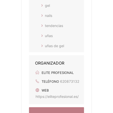
gel
nails
tendencias
uñas
uñas de gel
ORGANIZADOR
ELITE PROFESIONAL
620873132
TELÉFONO
WEB
https://eliteprofesional.es/