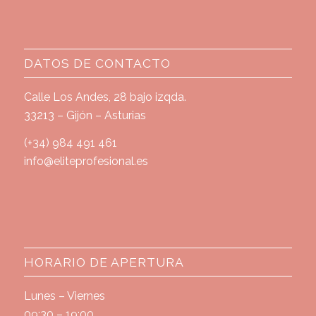
DATOS DE CONTACTO
Calle Los Andes, 28 bajo izqda.
33213 – Gijón – Asturias
(+34) 984 491 461
info@eliteprofesional.es
HORARIO DE APERTURA
Lunes – Viernes
09:30 – 19:00