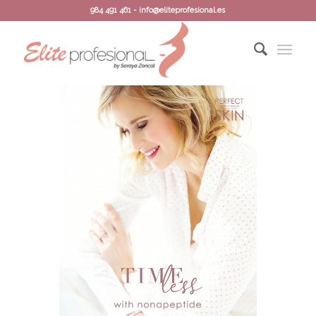
984 491 461 - info@eliteprofesional.es