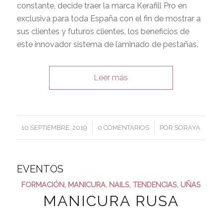
constante, decide traer la marca Kerafill Pro en
exclusiva para toda España con el fin de mostrar a
sus clientes y futuros clientes, los beneficios de
este innovador sistema de laminado de pestañas.
Leer más
/
/
10 SEPTIEMBRE, 2019
0 COMENTARIOS
POR
SORAYA
EVENTOS
FORMACIÓN
,
MANICURA
,
NAILS
,
TENDENCIAS
,
UÑAS
MANICURA RUSA