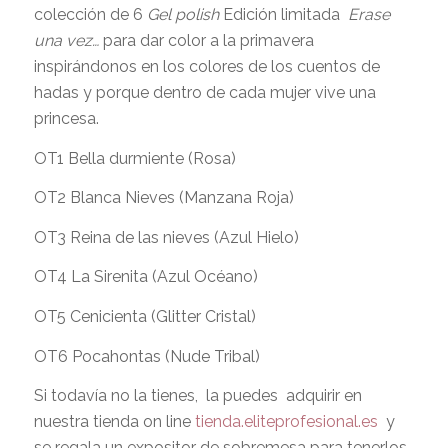
colección de 6
Gel polish
Edición limitada
Erase
una vez…
para dar color a la primavera
inspirándonos en los colores de los cuentos de
hadas y porque dentro de cada mujer vive una
princesa.
OT1 Bella durmiente (Rosa)
OT2 Blanca Nieves (Manzana Roja)
OT3 Reina de las nieves (Azul Hielo)
OT4 La Sirenita (Azul Océano)
OT5 Cenicienta (Glitter Cristal)
OT6 Pocahontas (Nude Tribal)
Si todavía no la tienes, la puedes adquirir en
nuestra tienda on line
tienda.eliteprofesional.es
y
se regala un expositor de sobremesa para tenerlos