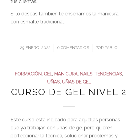
tus clientas.
Si lo deseas también te enseñamos la manicura
con esmalte tradicional.
/
/
29 ENERO, 2022
0 COMENTARIOS
POR
PABLO
FORMACIÓN
,
GEL
,
MANICURA
,
NAILS
,
TENDENCIAS
,
UÑAS
,
UÑAS DE GEL
CURSO DE GEL NIVEL 2
Este curso está indicado para aquellas personas
que ya trabajan con uñas de gel pero quieren
perfeccionar la técnica, solucionar problemas y