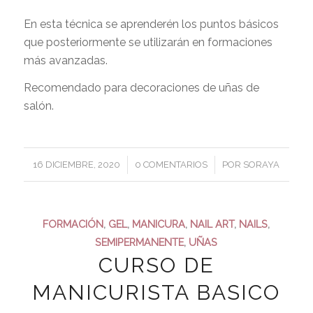
En esta técnica se aprenderén los puntos básicos
que posteriormente se utilizarán en formaciones
más avanzadas.
Recomendado para decoraciones de uñas de
salón.
/
/
16 DICIEMBRE, 2020
0 COMENTARIOS
POR
SORAYA
FORMACIÓN
,
GEL
,
MANICURA
,
NAIL ART
,
NAILS
,
SEMIPERMANENTE
,
UÑAS
CURSO DE
MANICURISTA BASICO