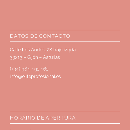
DATOS DE CONTACTO
Calle Los Andes, 28 bajo izqda.
33213 – Gijón – Asturias
(+34) 984 491 461
info@eliteprofesional.es
HORARIO DE APERTURA