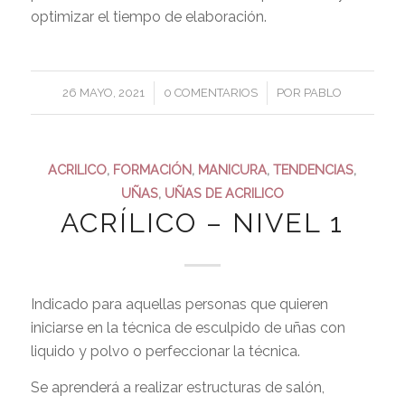
optimizar el tiempo de elaboración.
/
/
26 MAYO, 2021
0 COMENTARIOS
POR
PABLO
ACRILICO
,
FORMACIÓN
,
MANICURA
,
TENDENCIAS
,
UÑAS
,
UÑAS DE ACRILICO
ACRÍLICO – NIVEL 1
Indicado para aquellas personas que quieren
iniciarse en la técnica de esculpido de uñas con
liquido y polvo o perfeccionar la técnica.
Se aprenderá a realizar estructuras de salón,