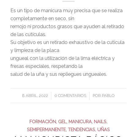
Es un tipo de manicura muy precisa que se realiza
completamente en seco, sin
remojo ni productos grasos que ayuden al retirado
de las cutículas.
Su objetivo es un retirado exhaustivo de la cutícula
y limpieza de la placa
ungueal con la utilización de la lima eléctrica y
fresas especiales, respetando la
salud de la uña y sus repliegues ungueales.
/
/
8 ABRIL, 2022
0 COMENTARIOS
POR
PABLO
FORMACIÓN
,
GEL
,
MANICURA
,
NAILS
,
SEMIPERMANENTE
,
TENDENCIAS
,
UÑAS