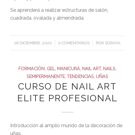
Se aprenderá a realizar estructuras de salón,
cuadrada, ovalada y almendrada.
/
/
16 DICIEMBRE, 2020
0 COMENTARIOS
POR
SORAYA
FORMACIÓN
,
GEL
,
MANICURA
,
NAIL ART
,
NAILS
,
SEMIPERMANENTE
,
TENDENCIAS
,
UÑAS
CURSO DE NAIL ART
ELITE PROFESIONAL
Introducción al amplio mundo de la decoración de
uñas.