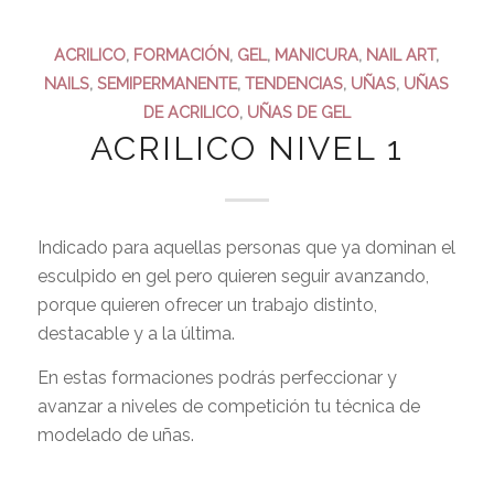
ACRILICO
,
FORMACIÓN
,
GEL
,
MANICURA
,
NAIL ART
,
NAILS
,
SEMIPERMANENTE
,
TENDENCIAS
,
UÑAS
,
UÑAS
DE ACRILICO
,
UÑAS DE GEL
ACRILICO NIVEL 1
Indicado para aquellas personas que ya dominan el
esculpido en gel pero quieren seguir avanzando,
porque quieren ofrecer un trabajo distinto,
destacable y a la última.
En estas formaciones podrás perfeccionar y
avanzar a niveles de competición tu técnica de
modelado de uñas.