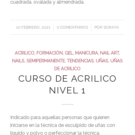
cuadrada, ovalada y almendrada.
/
/
10 FEBRERO, 2021
0 COMENTARIOS
POR
SORAYA
ACRILICO
,
FORMACIÓN
,
GEL
,
MANICURA
,
NAIL ART
,
NAILS
,
SEMIPERMANENTE
,
TENDENCIAS
,
UÑAS
,
UÑAS
DE ACRILICO
CURSO DE ACRILICO
NIVEL 1
Indicado para aquellas personas que quieren
iniciarse en la técnica de esculpido de uñas con
liquido y polvo o perfeccionar la técnica.