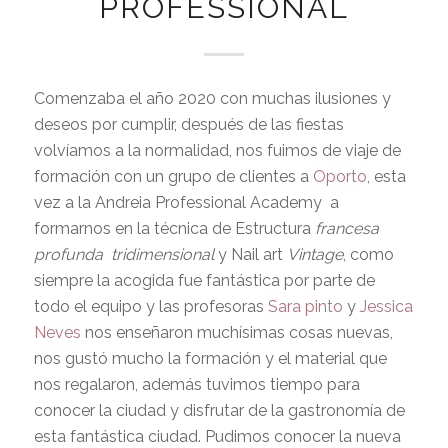
PROFESSIONAL
Comenzaba el año 2020 con muchas ilusiones y
deseos por cumplir, después de las fiestas
volvíamos a la normalidad, nos fuimos de viaje de
formación con un grupo de clientes a
Oporto
, esta
vez a la Andreia Professional Academy a
formarnos en la técnica de Estructura
francesa
profunda tridimensional
y Nail art
Vintage
, como
siempre la acogida fue fantástica por parte de
todo el equipo y las profesoras
Sara pinto
y
Jessica
Neves
nos enseñaron muchísimas cosas nuevas,
nos gustó mucho la formación y el material que
nos regalaron, además tuvimos tiempo para
conocer la ciudad y disfrutar de la gastronomía de
esta fantástica ciudad. Pudimos conocer la nueva