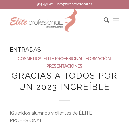
984 491 461 - info@eliteprofesional.es
ENTRADAS
COSMETICA
,
ÉLITE PROFESIONAL
,
FORMACIÓN
,
PRESENTACIONES
GRACIAS A TODOS POR
UN 2023 INCREÍBLE
¡Queridos alumnos y clientes de ÉLITE
PROFESIONAL!