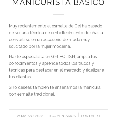
MANICURISTA BÁSICO
Muy recientemente el esmalte de Gel ha pasado
de ser una técnica de embellecimiento de uñas a
convertirse en un accesorio de moda muy
solicitado por la mujer moderna.
Hazte especialista en GELPOLISH, amplia tus
conocimientos y aprende todos los trucos y
técnicas para destacar en el mercado y fidelizar a
tus clientas.
Si lo deseas también te enseñamos la manicura
con esmalte tradicional.
/
/
21 MARZO, 2022
0 COMENTARIOS
POR
PABLO