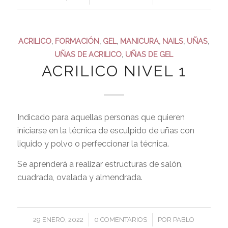
ACRILICO
,
FORMACIÓN
,
GEL
,
MANICURA
,
NAILS
,
UÑAS
,
UÑAS DE ACRILICO
,
UÑAS DE GEL
ACRILICO NIVEL 1
Indicado para aquellas personas que quieren
iniciarse en la técnica de esculpido de uñas con
liquido y polvo o perfeccionar la técnica.
Se aprenderá a realizar estructuras de salón,
cuadrada, ovalada y almendrada.
/
/
29 ENERO, 2022
0 COMENTARIOS
POR
PABLO