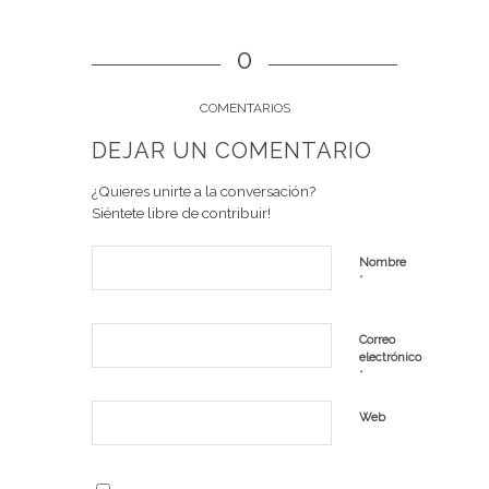
0
COMENTARIOS
DEJAR UN COMENTARIO
¿Quieres unirte a la conversación?
Siéntete libre de contribuir!
Nombre
*
Correo
electrónico
*
Web