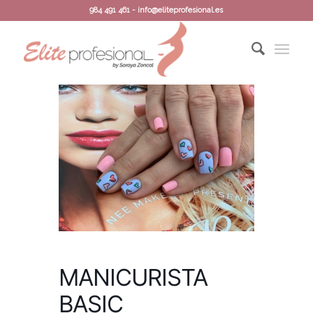
984 491 461 - info@eliteprofesional.es
MANICURISTA
BASIC