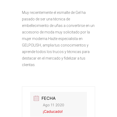
Muy recientemente el esmalte de Gel ha
pasado de ser una técnica de
embellecimiento de uñas a convertirse en un
accesorio de moda muy solicitado por la
mujer moderna.Hazte especialista en
GELPOLISH, amplia tus conocimientos y
aprende todos los trucos y técnicas para
destacar en el mercado y fidelizar a tus
clientas.
FECHA
Ago 11 2020
¡Caducado!