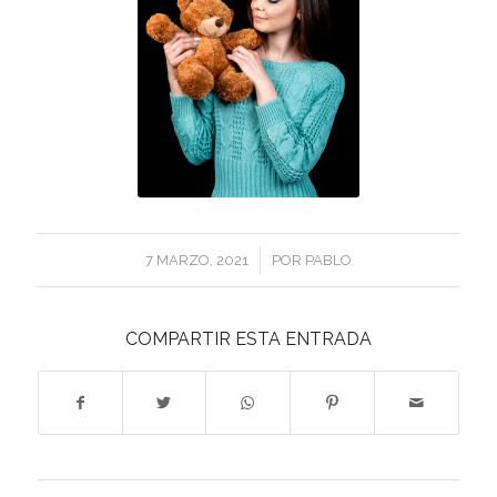
/
7 MARZO, 2021
POR
PABLO
COMPARTIR ESTA ENTRADA