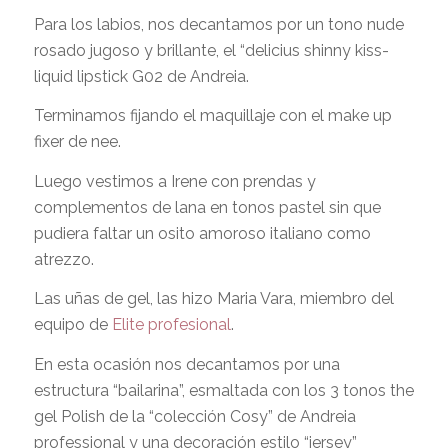
Para los labios, nos decantamos por un tono nude
rosado jugoso y brillante, el “delicius shinny kiss-
liquid lipstick G02 de Andreia.
Terminamos fijando el maquillaje con el make up
fixer de nee.
Luego vestimos a Irene con prendas y
complementos de lana en tonos pastel sin que
pudiera faltar un osito amoroso italiano como
atrezzo.
Las uñas de gel, las hizo Maria Vara, miembro del
equipo de
Elite profesional
.
En esta ocasión nos decantamos por una
estructura “bailarina”, esmaltada con los 3 tonos the
gel Polish de la “colección Cosy” de Andreia
professional y una decoración estilo “jersey”