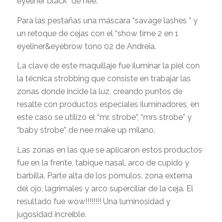
eyeliner black” de nee.
Para las pestañas una máscara “savage lashes ” y
un retoque de cejas con el “show time 2 en 1
eyeliner&eyebrow tono 02 de Andreia.
La clave de este maquillaje fue iluminar la piel con
la técnica strobbing que consiste en trabajar las
zonas donde incide la luz, creando puntos de
resalte con productos especiales iluminadores, en
este caso se utilizó el “mr. strobe”, “mrs strobe” y
“baby strobe” de nee make up milano.
Las zonas en las que se aplicaron estos productos
fue en la frente, tabique nasal, arco de cupido y
barbilla. Parte alta de los pómulos, zona externa
del ojo, lagrimales y arco superciliar de la ceja. El
resultado fue wow!!!!!!!! Una luminosidad y
jugosidad increíble.