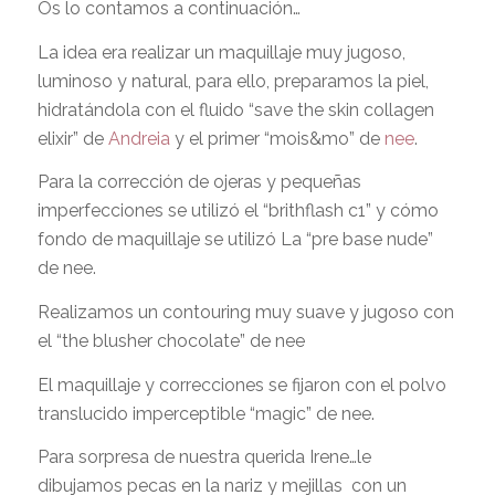
Os lo contamos a continuación…
La idea era realizar un maquillaje muy jugoso,
luminoso y natural, para ello, preparamos la piel,
hidratándola con el fluido “save the skin collagen
elixir” de
Andreia
y el primer “mois&mo” de
nee
.
Para la corrección de ojeras y pequeñas
imperfecciones se utilizó el “brithflash c1” y cómo
fondo de maquillaje se utilizó La “pre base nude”
de nee.
Realizamos un contouring muy suave y jugoso con
el “the blusher chocolate” de nee
El maquillaje y correcciones se fijaron con el polvo
translucido imperceptible “magic” de nee.
Para sorpresa de nuestra querida Irene…le
dibujamos pecas en la nariz y mejillas
con un