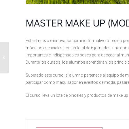
MASTER MAKE UP (MOD
Este el nuevo e innovador camino formativo ofrecido po
módulos esenciales con un total de 6 jornadas, una comb
DISEÑO DE CEJAS
importantes e indispensables bases para acceder al mund
CON HENNA
Durante los cursos, los alumnos aprenderán los principio
Superado este curso, el alumno pertenece al equipo de maq
participar como maquillador en eventos de moda, pasare
El curso lleva un lote de pinceles y productos de make u