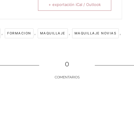
+ exportación iCal / Outlook
,
,
,
,
FORMACION
MAQUILLAJE
MAQUILLAJE NOVIAS
0
COMENTARIOS