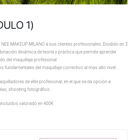
ULO 1)
r NEE MAKEUP MILANO a sus clientes profesionales. Dividido en 3
inación dinámica de teoría y práctica que permite aprender
o del maquillaje profesional.
s fundamentales del maquillaje correctivo al mas alto nivel.
uilladores de elite profesional, en el que se da opción a
las, shooting fotográfico…
p incluidos valorado en 400€