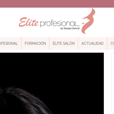
ROFESIONAL
FORMACIÓN
ÉLITE SALÓN
ACTUALIDAD
C