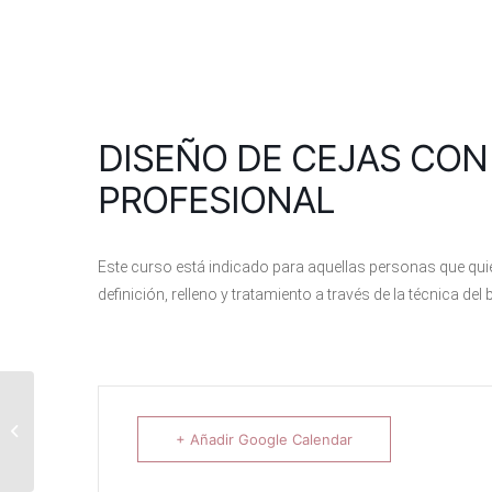
DISEÑO DE CEJAS CON
PROFESIONAL
Este curso está indicado para aquellas personas que quie
definición, relleno y tratamiento a través de la técnica del
BASIC MAKE UP ELITE
+ Añadir Google Calendar
PROFESIONAL