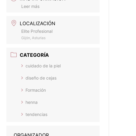
Leer más
LOCALIZACIÓN
Elite Profesional
Gijón, Asturias
CATEGORÍA
cuidado de la piel
diseño de cejas
Formación
henna
tendencias
ORGANIZADOR