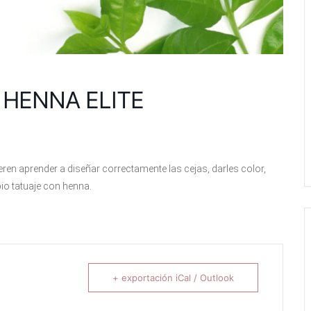
 HENNA ELITE
ren aprender a diseñar correctamente las cejas, darles color,
 bio tatuaje con henna.
+ exportación iCal / Outlook