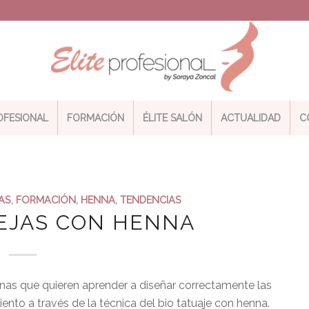
ROFESIONAL
FORMACIÓN
ÉLITE SALÓN
ACTUALIDAD
C
AS
,
FORMACIÓN
,
HENNA
,
TENDENCIAS
CEJAS CON HENNA
onas que quieren aprender a diseñar correctamente las
amiento a través de la técnica del bio tatuaje con henna.