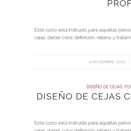
PRO
Este curso está indicado para aquellas pers
cejas, darles color, definición, relleno y trat
/
4 NOVIEMBRE, 2020
DISEÑO DE CEJAS
,
FO
DISEÑO DE CEJAS
Este curso está indicado para aquellas pers
cejas, darles color, definición, relleno y trat