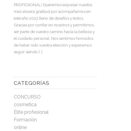
PROFESIONAL! Queremos expresar nuestra
más sincera gratitud por acompañarnos en
este año 2023 lleno de desafíos y éxitos.
Gracias por confiar en nosotros y permitirnos
ser parte de vuestro camino hacia la belleza y
el cuidado personal. Nos sentimos honrados
de haber sido vuestra elección y esperamos
seguir siendo […]
CATEGORÍAS
CONCURSO
cosmetica
Élite profesional
Formación
online