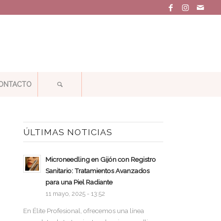
ONTACTO
ÚLTIMAS NOTICIAS
Microneedling en Gijón con Registro
Sanitario: Tratamientos Avanzados
para una Piel Radiante
11 mayo, 2025 - 13:52
En Élite Profesional, ofrecemos una línea