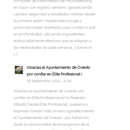
completa de tratamientos de microneedling
en Gijón con registro sanitario, garantizando
calidad, seguridad y resultados visibles desde
la primera sesión. Nuestra tecnología y
protocolos están diseñados para cuidar tu piel
en profundidad, utilizando ingredientes
activos altamente efectivos que se adaptan a
las necesidades de cada persona. ¿Qué es el
[…]
¡Gracias al Ayuntamiento de Oviedo
por confiar en Élite Profesional !
18 septiembre, 2024 - 11:40
¡Gracias al Ayuntamiento de Oviedo por
confiar en Élite Profesional en la Pasarela
Infantil! Desde Élite Profesional, queremos
expresar nuestro más sincero agradecimiento
al Ayuntamiento de Oviedo , por habernos
dado la oportunidad de encargarnos de la