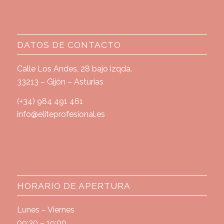
DATOS DE CONTACTO
Calle Los Andes, 28 bajo izqda.
33213 – Gijón – Asturias
(+34) 984 491 461
info@eliteprofesional.es
HORARIO DE APERTURA
Lunes – Viernes
09:30 – 19:00