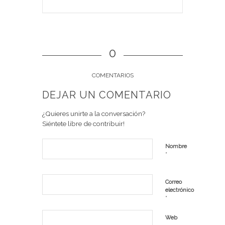
0
COMENTARIOS
DEJAR UN COMENTARIO
¿Quieres unirte a la conversación?
Siéntete libre de contribuir!
Nombre
*
Correo
electrónico
*
Web