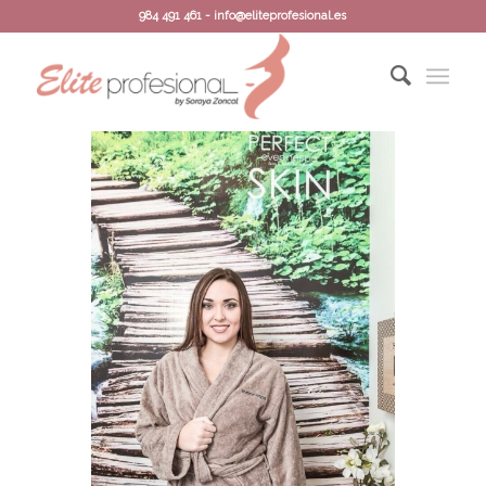
984 491 461 - info@eliteprofesional.es