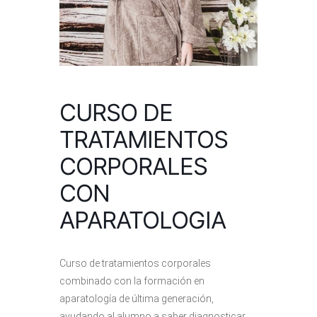
CURSO DE
TRATAMIENTOS
CORPORALES
CON
APARATOLOGIA
Curso de tratamientos corporales
combinado con la formación en
aparatología de última generación,
ayudando al alumno a saber diagnosticar