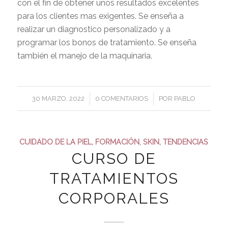
con el fin de obtener unos resultados excelentes
para los clientes mas exigentes. Se enseña a
realizar un diagnostico personalizado y a
programar los bonos de tratamiento. Se enseña
también el manejo de la maquinaria.
/
/
30 MARZO, 2022
0 COMENTARIOS
POR
PABLO
CUIDADO DE LA PIEL
,
FORMACIÓN
,
SKIN
,
TENDENCIAS
CURSO DE
TRATAMIENTOS
CORPORALES