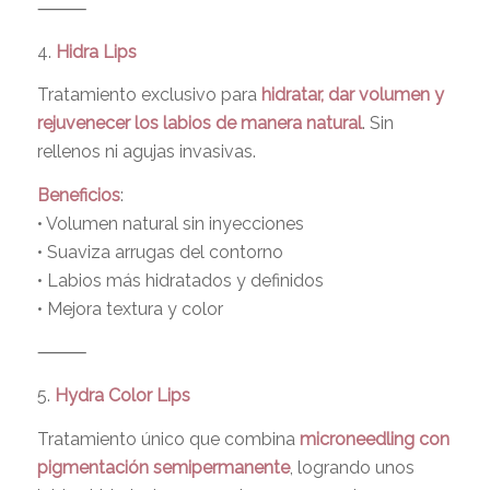
⸻
4.
Hidra Lips
Tratamiento exclusivo para
hidratar, dar volumen y
rejuvenecer los labios de manera natural
. Sin
rellenos ni agujas invasivas.
Beneficios
:
• Volumen natural sin inyecciones
• Suaviza arrugas del contorno
• Labios más hidratados y definidos
• Mejora textura y color
⸻
5.
Hydra Color Lips
Tratamiento único que combina
microneedling con
pigmentación semipermanente
, logrando unos