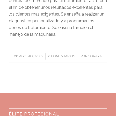
puntera del mercado para el tratamiento facial, con
el fin de obtener unos resultados excelentes para
los clientes mas exigentes. Se enseña a realizar un
diagnostico personalizado y a programar los
bonos de tratamiento. Se enseña también el
manejo de la maquinaria.
/
/
28 AGOSTO, 2020
0 COMENTARIOS
POR
SORAYA
ÉLITE PROFESIONAL