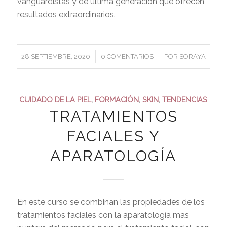
vanguardistas y de ultima generación que ofrecen
resultados extraordinarios.
/
/
28 SEPTIEMBRE, 2020
0 COMENTARIOS
POR
SORAYA
CUIDADO DE LA PIEL
,
FORMACIÓN
,
SKIN
,
TENDENCIAS
TRATAMIENTOS
FACIALES Y
APARATOLOGÍA
En este curso se combinan las propiedades de los
tratamientos faciales con la aparatología mas