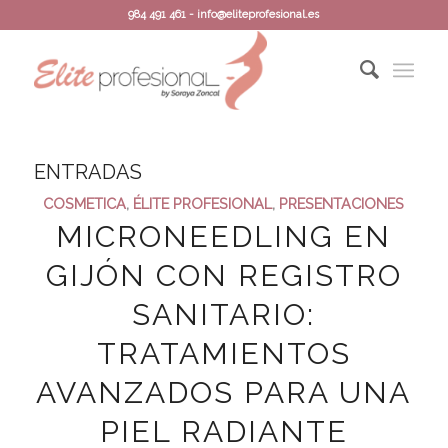
984 491 461 - info@eliteprofesional.es
ENTRADAS
COSMETICA
,
ÉLITE PROFESIONAL
,
PRESENTACIONES
MICRONEEDLING EN
GIJÓN CON REGISTRO
SANITARIO:
TRATAMIENTOS
AVANZADOS PARA UNA
PIEL RADIANTE