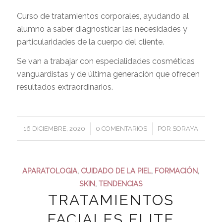
Curso de tratamientos corporales, ayudando al
alumno a saber diagnosticar las necesidades y
particularidades de la cuerpo del cliente.
Se van a trabajar con especialidades cosméticas
vanguardistas y de última generación que ofrecen
resultados extraordinarios.
/
/
16 DICIEMBRE, 2020
0 COMENTARIOS
POR
SORAYA
APARATOLOGIA
,
CUIDADO DE LA PIEL
,
FORMACIÓN
,
SKIN
,
TENDENCIAS
TRATAMIENTOS
FACIALES ELITE