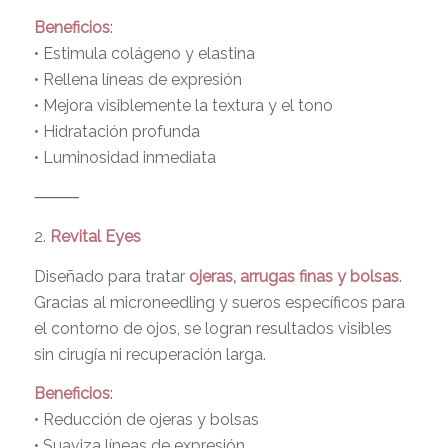
Beneficios
:
• Estimula colágeno y elastina
• Rellena líneas de expresión
• Mejora visiblemente la textura y el tono
• Hidratación profunda
• Luminosidad inmediata
⸻
2.
Revital Eyes
Diseñado para tratar
ojeras, arrugas finas y bolsas
.
Gracias al microneedling y sueros específicos para
el contorno de ojos, se logran resultados visibles
sin cirugía ni recuperación larga.
Beneficios
:
• Reducción de ojeras y bolsas
• Suaviza líneas de expresión