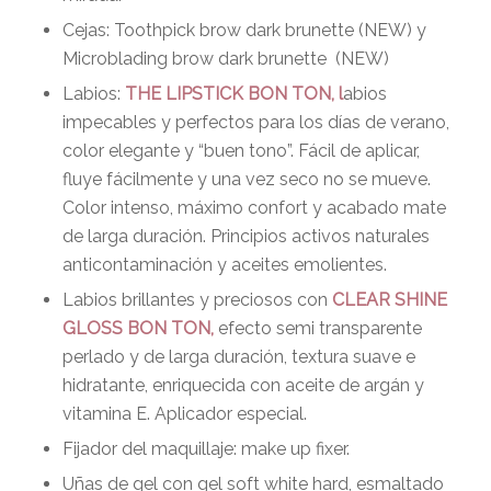
Cejas: Toothpick brow dark brunette (NEW) y
Microblading brow dark brunette
(NEW)
Labios:
THE LIPSTICK BON TON, l
abios
impecables y perfectos para los días de verano,
color elegante y “buen tono”. Fácil de aplicar,
fluye fácilmente y una vez seco no se mueve.
Color intenso, máximo confort y acabado mate
de larga duración. Principios activos naturales
anticontaminación y aceites emolientes.
Labios brillantes y preciosos con
CLEAR SHINE
GLOSS BON TON,
efecto semi transparente
perlado y de larga duración, textura suave e
hidratante, enriquecida con aceite de argán y
vitamina E. Aplicador especial.
Fijador del maquillaje: make up fixer.
Uñas de gel con gel soft white hard, esmaltado