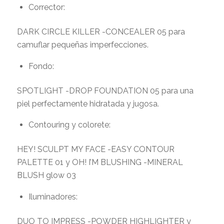
Corrector:
DARK CIRCLE KILLER -CONCEALER 05 para
camuflar pequeñas imperfecciones.
Fondo:
SPOTLIGHT -DROP FOUNDATION 05 para una
piel perfectamente hidratada y jugosa.
Contouring y colorete:
HEY! SCULPT MY FACE -EASY CONTOUR
PALETTE 01 y OH! I’M BLUSHING -MINERAL
BLUSH glow 03
Iluminadores:
DUO TO IMPRESS -POWDER HIGHLIGHTER y