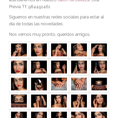
Previa Tf: 984491461
Siguenos en nuestras redes sociales para estar al
día de todas las novedades.
Nos vemos muy pronto, queridos amigos.