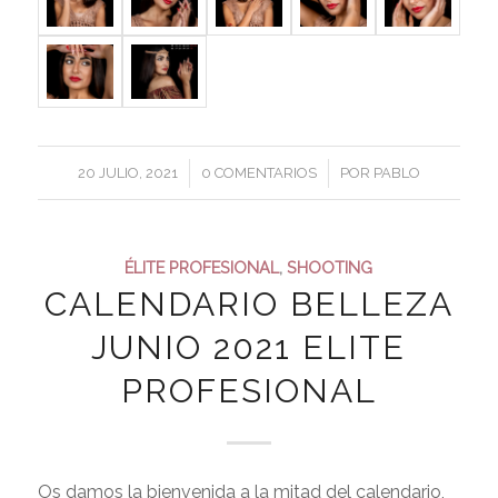
/
/
20 JULIO, 2021
0 COMENTARIOS
POR
PABLO
ÉLITE PROFESIONAL
,
SHOOTING
CALENDARIO BELLEZA
JUNIO 2021 ELITE
PROFESIONAL
Os damos la bienvenida a la mitad del calendario,