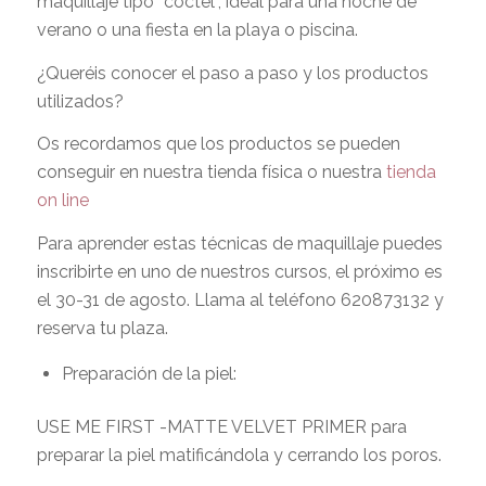
maquillaje tipo “coctel”, ideal para una noche de
verano o una fiesta en la playa o piscina.
¿Queréis conocer el paso a paso y los productos
utilizados?
Os recordamos que los productos se pueden
conseguir en nuestra tienda física o nuestra
tienda
on line
Para aprender estas técnicas de maquillaje puedes
inscribirte en uno de nuestros cursos, el próximo es
el 30-31 de agosto. Llama al teléfono 620873132 y
reserva tu plaza.
Preparación de la piel:
USE ME FIRST -MATTE VELVET PRIMER para
preparar la piel matificándola y cerrando los poros.