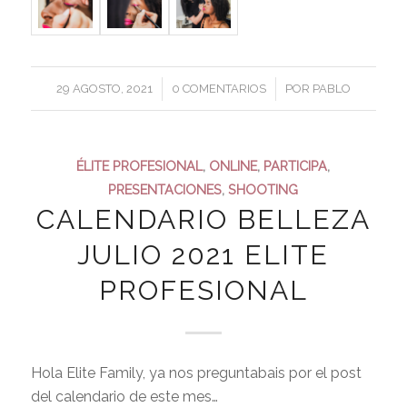
/
/
29 AGOSTO, 2021
0 COMENTARIOS
POR
PABLO
ÉLITE PROFESIONAL
,
ONLINE
,
PARTICIPA
,
PRESENTACIONES
,
SHOOTING
CALENDARIO BELLEZA
JULIO 2021 ELITE
PROFESIONAL
Hola Elite Family, ya nos preguntabais por el post
del calendario de este mes…