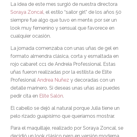
La idea de este mes surgió de nuestra directora
Soraya Zoncal
, el estilo “sailor girl” de los años 50
siempre fue algo que tuvo en mente, por ser un
look muy femenino y sensual que favorece en
cualquier ocasión.
La jornada comenzaba con unas uñas de gel en
formato almendra clásica, corta y esmaltada en
rojo cabaret cc1 de Andreia Professional. Estas
uñas fueron realizadas por la estilista de Elite
Profesional
Andrea Nuñez
y decoradas con un
detalle marinero. Si deseas unas uñas así puedes
pedir cita en
Elite Salón
.
El cabello se dejó al natural porque Julia tiene un
pelo rizado guapísimo que queríamos mostrar.
Para el maquillaje, realizado por Soraya Zoncal, se
decidió un look clásico pero en versión moderna