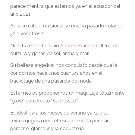
parece mentira que estemos ya en el ecuador del
año 2021.
Aquí en elite profesional se nos ha pasado volando.
¿Y a vosotros?
Nuestra modelo Junio
Andrea Braña
nos llena de
dulzura y ganas de sol, arena y mar.
Su belleza angelical nos conquistó desde que la
conocimos hace unos cuantos años en el
backstage de una pasarela de moda.
Este mes os proponemos un maquillaje totalmente
“glow” con efecto “Sun kissed”.
Es ideal para los meses de verano ya que su
textura jugosa nos refresca e hidrata pero sin
perder el glamour y la coquetería.