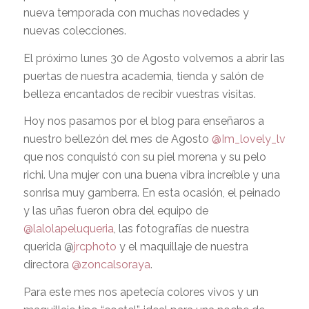
nueva temporada con muchas novedades y
nuevas colecciones.
El próximo lunes 30 de Agosto volvemos a abrir las
puertas de nuestra academia, tienda y salón de
belleza encantados de recibir vuestras visitas.
Hoy nos pasamos por el blog para enseñaros a
nuestro bellezón del mes de Agosto
@Im_lovely_lv
que nos conquistó con su piel morena y su pelo
richi. Una mujer con una buena vibra increíble y una
sonrisa muy gamberra. En esta ocasión, el peinado
y las uñas fueron obra del equipo de
@lalolapeluqueria
, las fotografías de nuestra
querida @
jrcphoto
y el maquillaje de nuestra
directora
@zoncalsoraya
.
Para este mes nos apetecía colores vivos y un