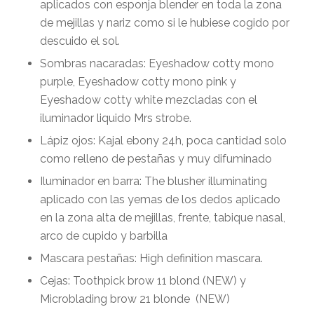
aplicados con esponja blender en toda la zona
de mejillas y nariz como si le hubiese cogido por
descuido el sol.
Sombras nacaradas: Eyeshadow cotty mono
purple, Eyeshadow cotty mono pink y
Eyeshadow cotty white mezcladas con el
iluminador liquido Mrs strobe.
Lápiz ojos: Kajal ebony 24h, poca cantidad solo
como relleno de pestañas y muy difuminado
Iluminador en barra: The blusher illuminating
aplicado con las yemas de los dedos aplicado
en la zona alta de mejillas, frente, tabique nasal,
arco de cupido y barbilla
Mascara pestañas: High definition mascara.
Cejas: Toothpick brow 11 blond (NEW) y
Microblading brow 21 blonde
(NEW)