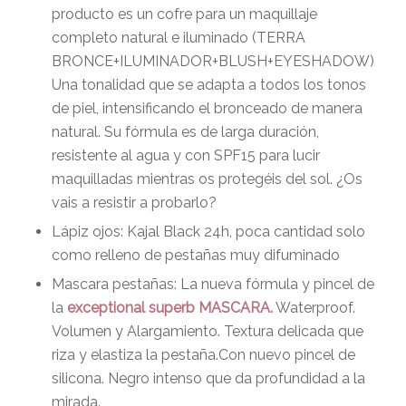
producto es un cofre para un maquillaje
completo natural e iluminado (TERRA
BRONCE+ILUMINADOR+BLUSH+EYESHADOW).
Una tonalidad que se adapta a todos los tonos
de piel, intensificando el bronceado de manera
natural. Su fórmula es de larga duración,
resistente al agua y con SPF15 para lucir
maquilladas mientras os protegéis del sol. ¿Os
vais a resistir a probarlo?
Lápiz ojos: Kajal Black 24h, poca cantidad solo
como relleno de pestañas muy difuminado
Mascara pestañas: La nueva fórmula y pincel de
la
exceptional superb MASCARA.
Waterproof.
Volumen y Alargamiento. Textura delicada que
riza y elastiza la pestaña.Con nuevo pincel de
silicona. Negro intenso que da profundidad a la
mirada.