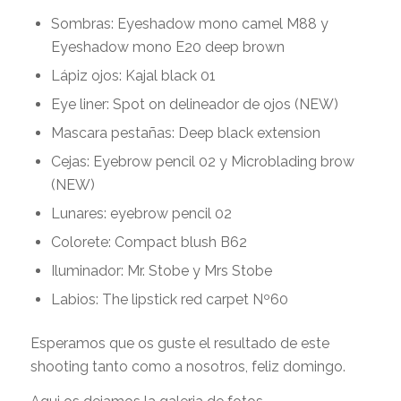
Sombras: Eyeshadow mono camel M88 y
Eyeshadow mono E20 deep brown
Lápiz ojos: Kajal black 01
Eye liner: Spot on delineador de ojos (NEW)
Mascara pestañas: Deep black extension
Cejas: Eyebrow pencil 02 y Microblading brow
(NEW)
Lunares: eyebrow pencil 02
Colorete: Compact blush B62
Iluminador: Mr. Stobe y Mrs Stobe
Labios: The lipstick red carpet Nº60
Esperamos que os guste el resultado de este
shooting tanto como a nosotros, feliz domingo.