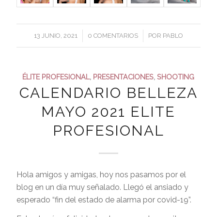
/
/
13 JUNIO, 2021
0 COMENTARIOS
POR
PABLO
ÉLITE PROFESIONAL
,
PRESENTACIONES
,
SHOOTING
CALENDARIO BELLEZA
MAYO 2021 ELITE
PROFESIONAL
Hola amigos y amigas, hoy nos pasamos por el
blog en un día muy señalado. Llegó el ansiado y
esperado “fin del estado de alarma por covid-19”.