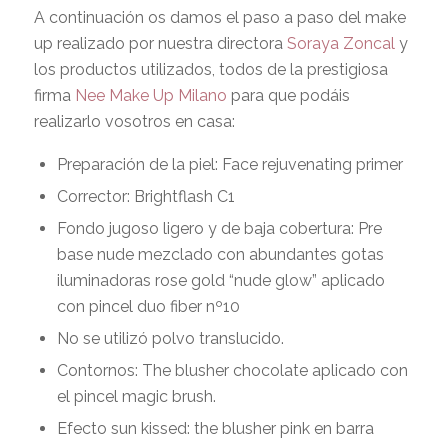
A continuación os damos el paso a paso del make
up realizado por nuestra directora
Soraya Zoncal
y
los productos utilizados, todos de la prestigiosa
firma
Nee Make Up Milano
para que podáis
realizarlo vosotros en casa:
Preparación de la piel: Face rejuvenating primer
Corrector: Brightflash C1
Fondo jugoso ligero y de baja cobertura: Pre
base nude mezclado con abundantes gotas
iluminadoras rose gold “nude glow” aplicado
con pincel duo fiber nº10
No se utilizó polvo translucido.
Contornos: The blusher chocolate aplicado con
el pincel magic brush.
Efecto sun kissed: the blusher pink en barra