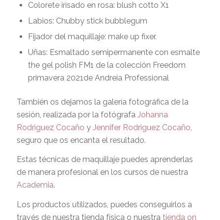
Colorete irisado en rosa: blush cotto X1
Labios: Chubby stick bubblegum
Fijador del maquillaje: make up fixer.
Uñas: Esmaltado semipermanente con esmalte
the gel polish FM1 de la colección Freedom
primavera 2021de Andreia Professional
También os dejamos la galería fotográfica de la
sesión, realizada por la fotógrafa
Johanna
Rodriguez Cocaño
y
Jennifer Rodriguez Cocaño
,
seguro que os encanta el resultado.
Estas técnicas de maquillaje puedes aprenderlas
de manera profesional en los cursos de nuestra
Academia
.
Los productos utilizados, puedes conseguirlos a
través de nuestra tienda física o nuestra
tienda on