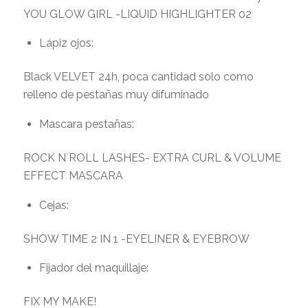
YOU GLOW GIRL -LIQUID HIGHLIGHTER 02
Lápiz ojos:
Black VELVET 24h, poca cantidad solo como
relleno de pestañas muy difuminado
Mascara pestañas:
ROCK N`ROLL LASHES- EXTRA CURL & VOLUME
EFFECT MASCARA
Cejas:
SHOW TIME 2 IN 1 -EYELINER & EYEBROW
Fijador del maquillaje:
FIX MY MAKE!