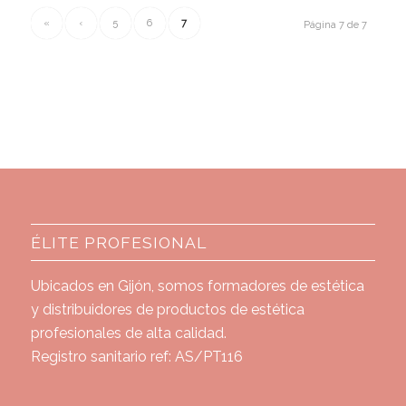
«
‹
5
6
7
Página 7 de 7
ÉLITE PROFESIONAL
Ubicados en Gijón, somos formadores de estética
y distribuidores de productos de estética
profesionales de alta calidad.
Registro sanitario ref: AS/PT116