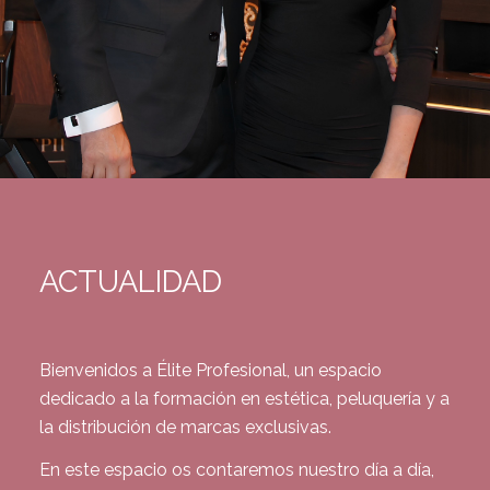
ACTUALIDAD
Bienvenidos a Élite Profesional, un espacio
dedicado a la formación en estética, peluquería y a
la distribución de marcas exclusivas.
En este espacio os contaremos nuestro día a día,