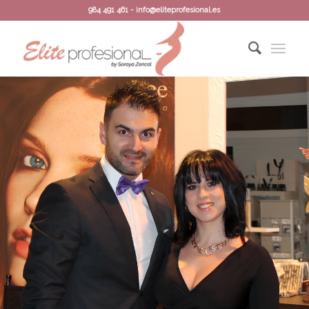
984 491 461 - info@eliteprofesional.es