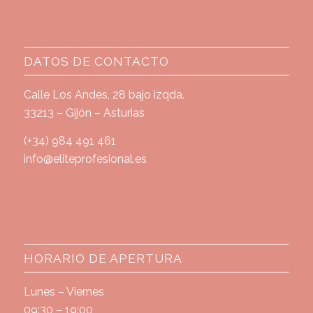
DATOS DE CONTACTO
Calle Los Andes, 28 bajo izqda.
33213 – Gijón – Asturias
(+34) 984 491 461
info@eliteprofesional.es
HORARIO DE APERTURA
Lunes – Viernes
09:30 – 19:00