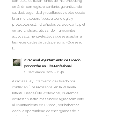
completa de tratamientos de microneedling
en Gijón con registro sanitario, garantizando
calidad, seguridad y resultados visibles desde
la primera sesión. Nuestra tecnología y
protocolos están diseñados para cuidar tu piel
en profundidad, utilizando ingredientes
activos altamente efectivos que se adaptan a
las necesidades de cada persona. ¿Qué es el
[…]
¡Gracias al Ayuntamiento de Oviedo
por confiar en Élite Profesional !
18 septiembre, 2024 - 11:40
¡Gracias al Ayuntamiento de Oviedo por
confiar en Élite Profesional en la Pasarela
Infantil! Desde Élite Profesional, queremos
expresar nuestro más sincero agradecimiento
al Ayuntamiento de Oviedo , por habernos
dado la oportunidad de encargarnos de la