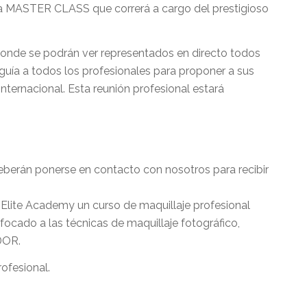
a MASTER CLASS que correrá a cargo del prestigioso
onde se podrán ver representados en directo todos
 guía a todos los profesionales para proponer a sus
nternacional. Esta reunión profesional estará
deberán ponerse en contacto con nosotros para recibir
n Elite Academy un curso de maquillaje profesional
ado a las técnicas de maquillaje fotográfico,
DOR.
rofesional.