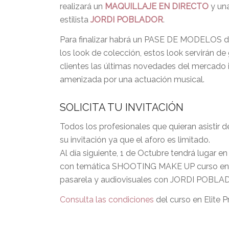
realizará un
MAQUILLAJE EN DIRECTO
y un
estilista
JORDI POBLADOR
.
Para finalizar habrá un PASE DE MODELOS d
los look de colección, estos look servirán de
clientes las últimas novedades del mercado i
amenizada por una actuación musical.
SOLICITA TU INVITACIÓN
Todos los profesionales que quieran asistir 
su invitación ya que el aforo es limitado.
Al día siguiente, 1 de Octubre tendrá lugar e
con temática SHOOTING MAKE UP curso enfoc
pasarela y audiovisuales con JORDI POBLA
Consulta las condiciones
del curso en Elite P