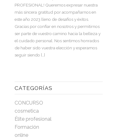
PROFESIONAL! Queremos expresar nuestra
más sincera gratitud por acompañarnos en
este año 2023 lleno de desafíos y éxitos.
Gracias por confiar en nosotros y permitirnos
ser parte de vuestro camino hacia la belleza y
el cuidado personal. Nos sentimos honrados
de haber sido vuestra elección y esperamos
seguir siendo […]
CATEGORÍAS
CONCURSO
cosmetica
Élite profesional
Formación
online