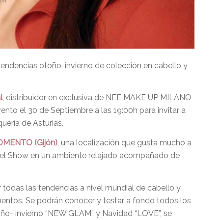
tendencias otoño-invierno de colección en cabello y
l
, distribuidor en exclusiva de NEE MAKE UP MILANO
o el 30 de Septiembre a las 19:00h para invitar a
uería de Asturias.
OMENTO (Gijón)
, una localización que gusta mucho a
r del Show en un ambiente relajado acompañado de
odas las tendencias a nivel mundial de cabello y
entos. Se podrán conocer y testar a fondo todos los
o- invierno “NEW GLAM” y Navidad “LOVE”, se