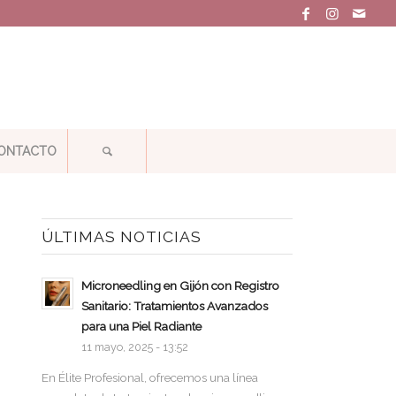
ONTACTO
ÚLTIMAS NOTICIAS
Microneedling en Gijón con Registro
Sanitario: Tratamientos Avanzados
para una Piel Radiante
11 mayo, 2025 - 13:52
En Élite Profesional, ofrecemos una línea