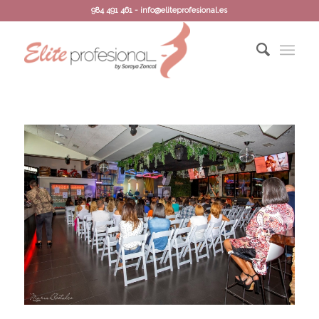
984 491 461 - info@eliteprofesional.es