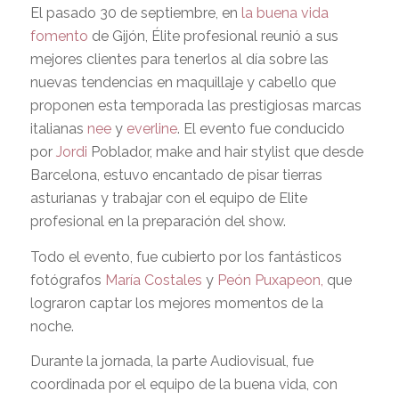
El pasado 30 de septiembre, en
la buena vida
fomento
de Gijón, Élite profesional reunió a sus
mejores clientes para tenerlos al día sobre las
nuevas tendencias en maquillaje y cabello que
proponen esta temporada las prestigiosas marcas
italianas
nee
y
everline
. El evento fue conducido
por
Jordi
Poblador, make and hair stylist que desde
Barcelona, estuvo encantado de pisar tierras
asturianas y trabajar con el equipo de Elite
profesional en la preparación del show.
Todo el evento, fue cubierto por los fantásticos
fotógrafos
María Costales
y
Peón Puxapeon,
que
lograron captar los mejores momentos de la
noche.
Durante la jornada, la parte Audiovisual, fue
coordinada por el equipo de la buena vida, con