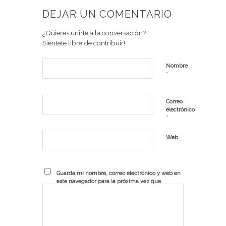
DEJAR UN COMENTARIO
¿Quieres unirte a la conversación?
Siéntete libre de contribuir!
Nombre
*
Correo
electrónico
*
Web
Guarda mi nombre, correo electrónico y web en
este navegador para la próxima vez que
comente.