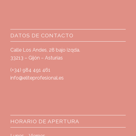
DATOS DE CONTACTO
Calle Los Andes, 28 bajo izqda.
33213 – Gijón – Asturias
(+34) 984 491 461
info@eliteprofesional.es
HORARIO DE APERTURA
Lunes – Viernes