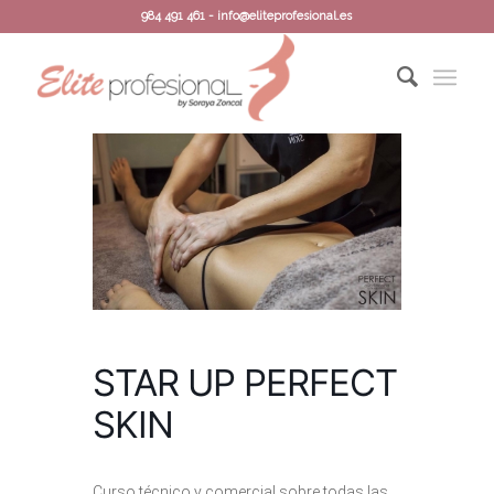
984 491 461 - info@eliteprofesional.es
STAR UP PERFECT
SKIN
Curso técnico y comercial sobre todas las