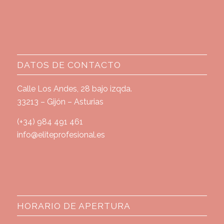
DATOS DE CONTACTO
Calle Los Andes, 28 bajo izqda.
33213 – Gijón – Asturias
(+34) 984 491 461
info@eliteprofesional.es
HORARIO DE APERTURA