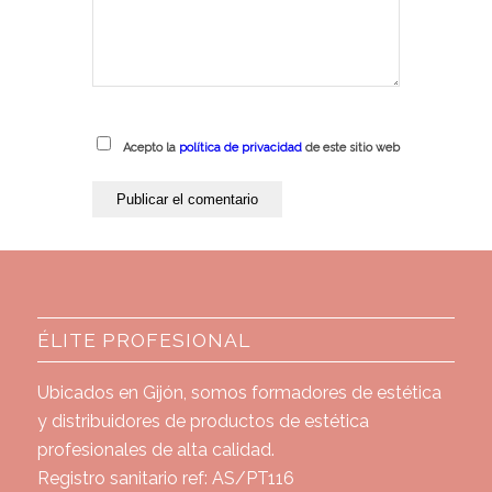
Acepto la
política de privacidad
de este sitio web
ÉLITE PROFESIONAL
Ubicados en Gijón, somos formadores de estética
y distribuidores de productos de estética
profesionales de alta calidad.
Registro sanitario ref: AS/PT116