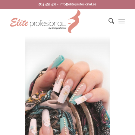
984 491 461 - info@eliteprofesional.es