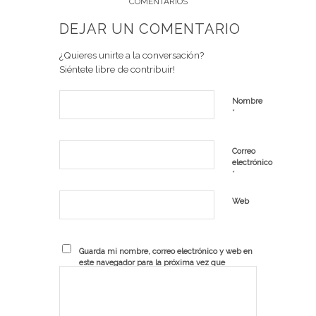
COMENTARIOS
DEJAR UN COMENTARIO
¿Quieres unirte a la conversación?
Siéntete libre de contribuir!
Nombre
*
Correo
electrónico
*
Web
Guarda mi nombre, correo electrónico y web en
este navegador para la próxima vez que
comente.