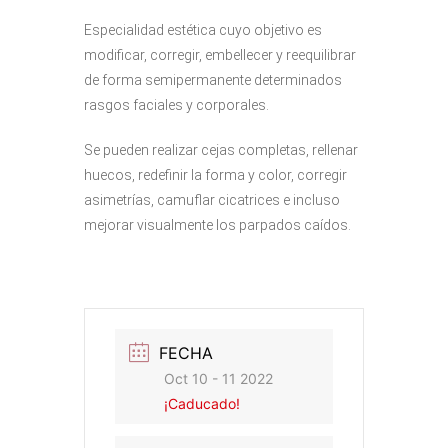
Especialidad estética cuyo objetivo es
modificar, corregir, embellecer y reequilibrar
de forma semipermanente determinados
rasgos faciales y corporales.
Se pueden realizar cejas completas, rellenar
huecos, redefinir la forma y color, corregir
asimetrías, camuflar cicatrices e incluso
mejorar visualmente los parpados caídos.
FECHA
Oct 10 - 11 2022
¡Caducado!