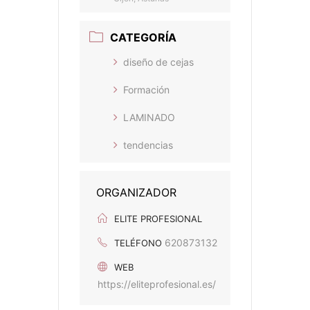
CATEGORÍA
diseño de cejas
Formación
LAMINADO
tendencias
ORGANIZADOR
ELITE PROFESIONAL
620873132
TELÉFONO
WEB
https://eliteprofesional.es/