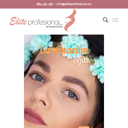
984 491 461 - info@eliteprofesional.es