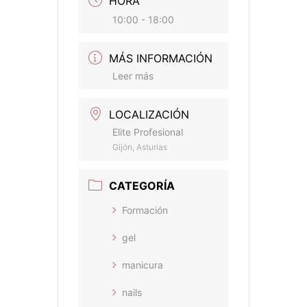
HORA
10:00 - 18:00
MÁS INFORMACIÓN
Leer más
LOCALIZACIÓN
Elite Profesional
Gijón, Asturias
CATEGORÍA
Formación
gel
manicura
nails