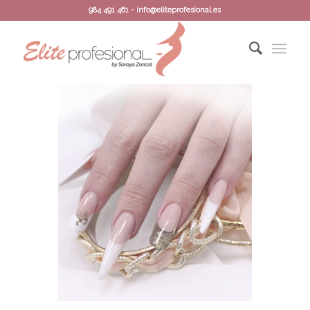
984 491 461 - info@eliteprofesional.es