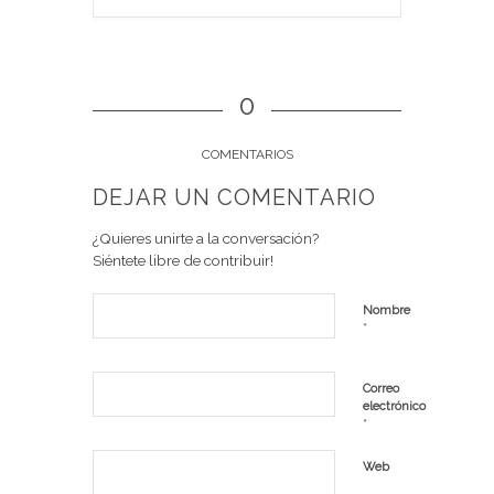
0
COMENTARIOS
DEJAR UN COMENTARIO
¿Quieres unirte a la conversación?
Siéntete libre de contribuir!
Nombre
*
Correo
electrónico
*
Web