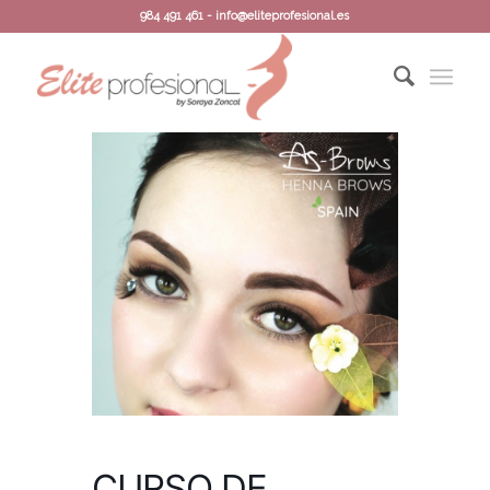
984 491 461 - info@eliteprofesional.es
CURSO DE