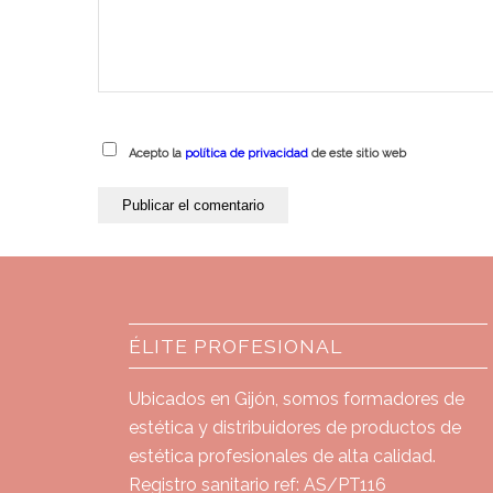
Acepto la
política de privacidad
de este sitio web
ÉLITE PROFESIONAL
Ubicados en Gijón, somos formadores de
estética y distribuidores de productos de
estética profesionales de alta calidad.
Registro sanitario ref: AS/PT116