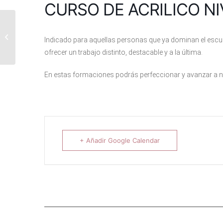
CURSO DE ACRILICO NI
CURSO DE
Indicado para aquellas personas que ya dominan el escul
MANICURISTA
ofrecer un trabajo distinto, destacable y a la última.
En estas formaciones podrás perfeccionar y avanzar a n
+ Añadir Google Calendar