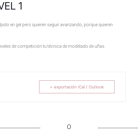
VEL 1
pido en gel pero quieren seguir avanzando, porque quieren
iveles de competición tu técnica de modelado de uñas.
+ exportación iCal / Outlook
0