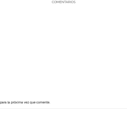
COMENTARIOS
 para la próxima vez que comente.