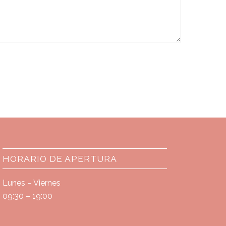
HORARIO DE APERTURA
Lunes – Viernes
09:30 – 19:00