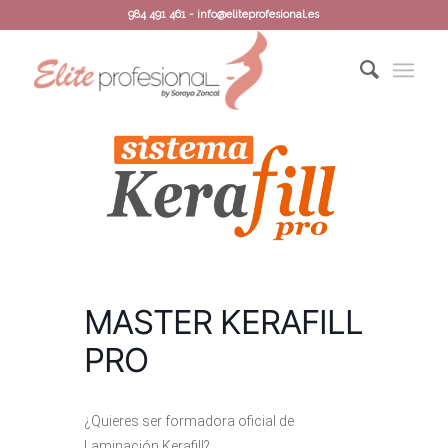
984 491 461 - info@eliteprofesional.es
MASTER KERAFILL
PRO
¿Quieres ser formadora oficial de
Laminación Kerafill?