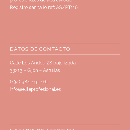
Registro sanitario ref: AS/PT116
DATOS DE CONTACTO
Calle Los Andes, 28 bajo izqda.
33213 – Gijón – Asturias
(+34) 984 491 461
info@eliteprofesional.es