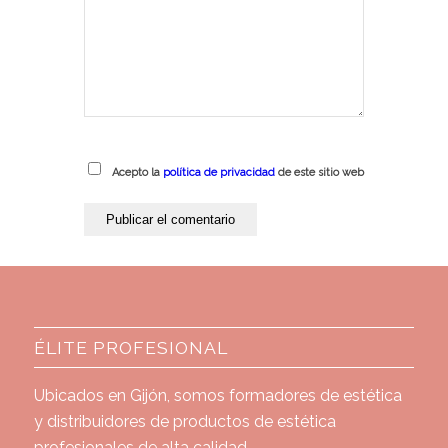
Acepto la
política de privacidad
de este sitio web
ÉLITE PROFESIONAL
Ubicados en Gijón, somos formadores de estética
y distribuidores de productos de estética
profesionales de alta calidad.