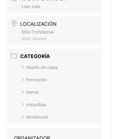
Leer más
LOCALIZACIÓN
Elite Profesional
Gijón, Asturias
CATEGORÍA
diseño de cejas
Formación
henna
maquillaje
tendencias
ORGANIZADOR