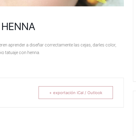
N HENNA
ren aprender a diseñar correctamente las cejas, darles color,
 bio tatuaje con henna.
+ exportación iCal / Outlook