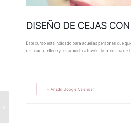
DISEÑO DE CEJAS CO
Este curso está indicado para aquellas personas que quie
definición, relleno y tratamiento a través de la técnica del
+ Añadir Google Calendar
LAMINADO DE
PESTAÑAS KERAFILL
PRO