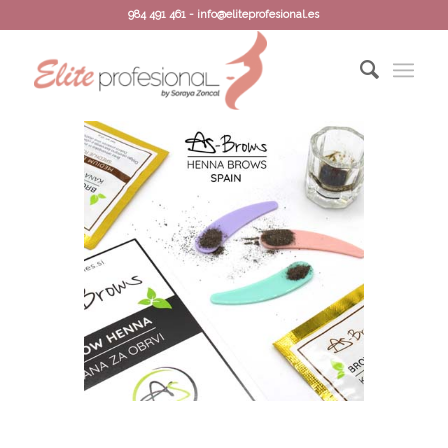
984 491 461 - info@eliteprofesional.es