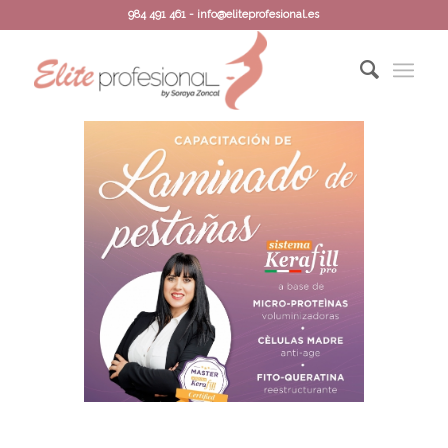
984 491 461 - info@eliteprofesional.es