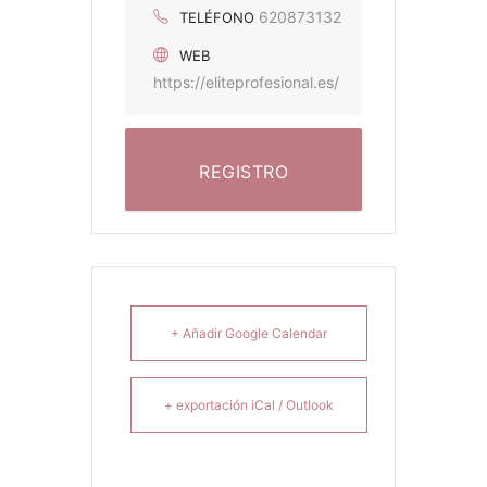
620873132
TELÉFONO
WEB
https://eliteprofesional.es/
REGISTRO
+ Añadir Google Calendar
+ exportación iCal / Outlook