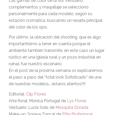
Las gamas de color de la flor, vestuario,
complementos y maquillaje se seleccionó
personalmente para cada modelo, según su
estación cromática, buscando un resalte principal
del color de los ojos.
Por último, la ubicación del shooting, que es algo
importantísimo a tener en cuenta porque el
ambiente también transmite, en este caso un lugar
rústico en una iglesia rural y un pozo industrial en
ruinas fue nuestro escenario.
En el post de la próxima semana os explicaremos
el paso a paso del “total look Sofisticado” de una
de nuestras modelos… estaros atentos!!!!
Editorial:
Clip Flores
Arte floral: Monica Portugal de
Lys Flores
Vestuario: Lucia Solís de
Mosquita Dorada
Make-up: Soraya Zoncal de
Elite Profesional