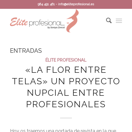
984 491 461 - info@eliteprofesional.es
ENTRADAS
ÉLITE PROFESIONAL
«LA FLOR ENTRE
TELAS» UN PROYECTO
NUPCIAL ENTRE
PROFESIONALES
Hoy os traemos una portada de revista en la que