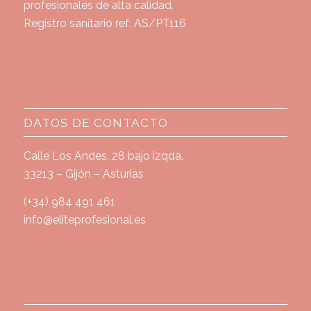
profesionales de alta calidad.
Registro sanitario ref: AS/PT116
DATOS DE CONTACTO
Calle Los Andes, 28 bajo izqda.
33213 – Gijón – Asturias
(+34) 984 491 461
info@eliteprofesional.es