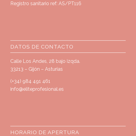
Registro sanitario ref: AS/PT116
DATOS DE CONTACTO
Calle Los Andes, 28 bajo izqda.
33213 – Gijón – Asturias
(+34) 984 491 461
info@eliteprofesional.es
HORARIO DE APERTURA