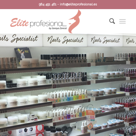
984 491 461 - info@eliteprofesional.es