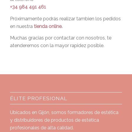
+34 984 491 461
Próximamente podrás realizar tambien los pedidos
en nuestra
tienda online.
Muchas gracias por contactar con nosotros, te
atenderemos con la mayor rapidez posible.
ÉLITE PROFESIONAL
Ubicados en Gijón, somos formadores de estética
y distribuidores de productos de estética
profesionales de alta calidad.