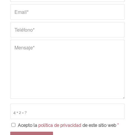
4 + 2 = ?
Acepto la
política de privacidad
de este sitio web
*