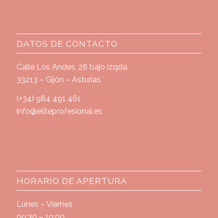
DATOS DE CONTACTO
Calle Los Andes, 28 bajo izqda.
33213 – Gijón – Asturias
(+34) 984 491 461
info@eliteprofesional.es
HORARIO DE APERTURA
Lunes – Viernes
09:30 – 19:00